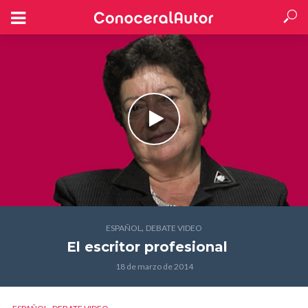
,
ESPAÑOL
DEBATE VIDEO
El escritor profesional
18 de marzo de 2014
,