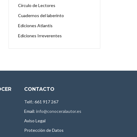
Círculo de Lectores
Cuadernos del laberinto
Ediciones Atlantis
Ediciones Irreverentes
OCER
CONTACTO
Telf.: 661 917 267
Email:
info@conoceralautor.es
Aviso Legal
Protección de Datos