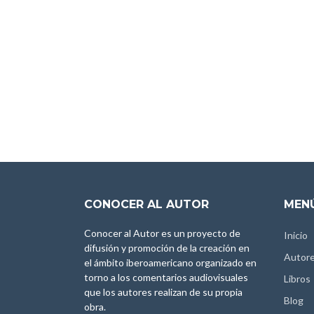
CONOCER AL AUTOR
MENÚ
Conocer al Autor es un proyecto de
Inicio
difusión y promoción de la creación en
Autor
el ámbito iberoamericano organizado en
torno a los comentarios audiovisuales
Libros
que los autores realizan de su propia
Blog
obra.