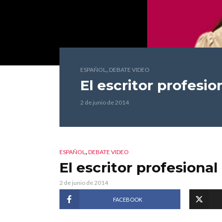
,
ESPAÑOL
DEBATE VIDEO
El escritor profesio
2 de junio de 2014
,
ESPAÑOL
DEBATE VIDEO
El escritor profesional
2 de junio de 2014
FACEBOOK