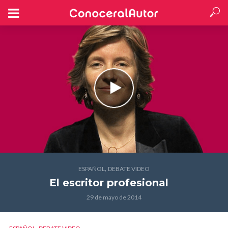
,
ESPAÑOL
DEBATE VIDEO
El escritor profesional
29 de mayo de 2014
,