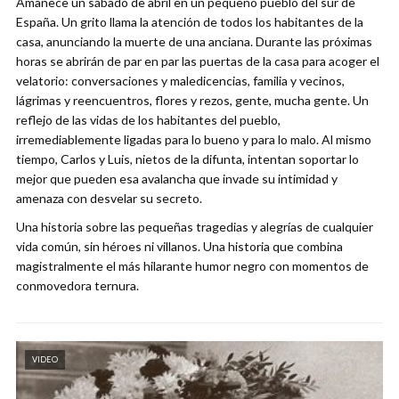
Amanece un sábado de abril en un pequeño pueblo del sur de
España. Un grito llama la atención de todos los habitantes de la
casa, anunciando la muerte de una anciana. Durante las próximas
horas se abrirán de par en par las puertas de la casa para acoger el
velatorio: conversaciones y maledicencias, familia y vecinos,
lágrimas y reencuentros, flores y rezos, gente, mucha gente. Un
reflejo de las vidas de los habitantes del pueblo,
irremediablemente ligadas para lo bueno y para lo malo. Al mismo
tiempo, Carlos y Luis, nietos de la difunta, intentan soportar lo
mejor que pueden esa avalancha que invade su intimidad y
amenaza con desvelar su secreto.
Una historia sobre las pequeñas tragedias y alegrías de cualquier
vida común, sin héroes ni villanos. Una historia que combina
magistralmente el más hilarante humor negro con momentos de
conmovedora ternura.
VIDEO