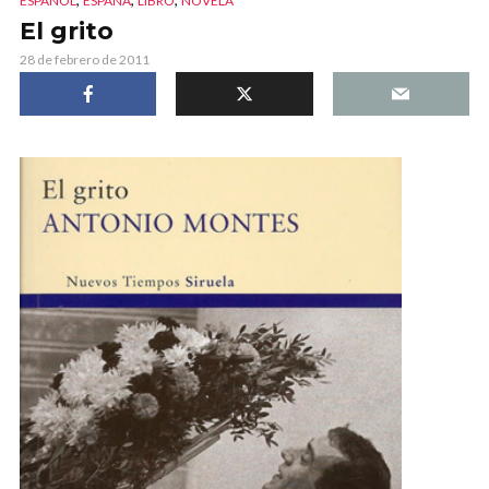
ESPAÑOL
ESPAÑA
LIBRO
NOVELA
El grito
28 de febrero de 2011