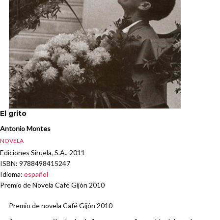
El grito
Antonio Montes
NOVELA
Ediciones Siruela, S.A., 2011
ISBN
: 9788498415247
Idioma
:
español
Premio de Novela Café Gijón 2010
Premio de novela Café Gijón 2010