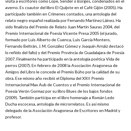
visita a escritores como Lope, Sender o Borges, condenados en el
averno. Es coautor del libro El Quijote en el Café Gijón (2005). Ha
participado también en Crímenes contados, una antología del
relato negro español realizada por Fernando Martínez Láinez. Ha
sido finalista del Premio de Relato Juan Martín Sauras 2004, del
Premio Internacional de Poesía Vicente Presa 2005 (el jurado,
formado por Luis Alberto de Cuenca, Luis García Montero,
Fernando Beltrán, J. M. González Gómez y Joaquín Arnáiz destacó
lo reñido del fallo) y del Premio Provincia de Guadalajara de Poesía
2007. Finalmente ha participado en la antología poética Vida de
perros (2007). En febrero de 2008 la Asociación Aragonesa de
Amigos del Libro le concede el Premio Búho por la calidad de su
obra. Ese mismo año recibió el Diploma del XXII Premio
Internacional Max Aub de Cuentos y el Premio Internacional de
Poesía Verón Gormaz por su libro Blues de los bajos fondos
(2009). También participa en el libro homenaje a Román Ledo
Ducha escocesa, antología de microrrelatos. Es así mismo
delegado de la Asociación Aragonesa de Escritores en Madrid y
profesor.