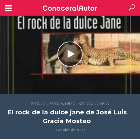
,
,
,
,
ESPAÑOL
ESPAÑA
LIBRO
INTRIGA
NOVELA
El rock de la dulce jane
de José Luis
Gracia Mosteo
1 de abril de 2009