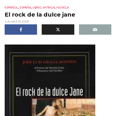
,
,
,
,
ESPAÑOL
ESPAÑA
LIBRO
INTRIGA
NOVELA
El rock de la dulce jane
1 de abril de 2009