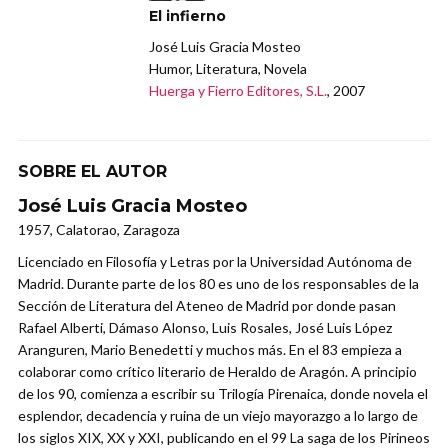
El infierno
José Luis Gracia Mosteo
Humor, Literatura, Novela
Huerga y Fierro Editores, S.L.
, 2007
SOBRE EL AUTOR
José Luis Gracia Mosteo
1957, Calatorao, Zaragoza
Licenciado en Filosofía y Letras por la Universidad Autónoma de
Madrid. Durante parte de los 80 es uno de los responsables de la
Sección de Literatura del Ateneo de Madrid por donde pasan
Rafael Alberti, Dámaso Alonso, Luis Rosales, José Luis López
Aranguren, Mario Benedetti y muchos más. En el 83 empieza a
colaborar como crítico literario de Heraldo de Aragón. A principio
de los 90, comienza a escribir su Trilogía Pirenaica, donde novela el
esplendor, decadencia y ruina de un viejo mayorazgo a lo largo de
los siglos XIX, XX y XXI, publicando en el 99 La saga de los Pirineos