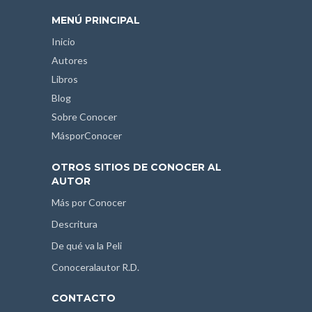
MENÚ PRINCIPAL
Inicio
Autores
Libros
Blog
Sobre Conocer
MásporConocer
OTROS SITIOS DE CONOCER AL
AUTOR
Más por Conocer
Descritura
De qué va la Peli
Conoceralautor R.D.
CONTACTO