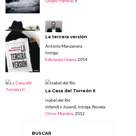
Grupo Planeta
, 5
La tercera versión
Antonio Manzanera
Intriga
Ediciones Urano
, 2014
La Casa del Torreón II
Isabel del Río
Infantil y Juvenil, Intriga, Novela
Otros Mundos
, 2012
BUSCAR