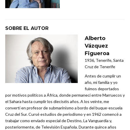
SOBRE EL AUTOR
Alberto
Vázquez
Figueroa
1936, Tenerife, Santa
Cruz de Tenerife
Antes de cumplir un
año, mi familia y yo
fuimos deportados
por motivos políticos a África, donde permanecí entre Marruecos y
el Sahara hasta cumplir los dieciséis años. A los veinte, me
convertí en profesor de submarinismo a bordo del buque-escuela
Cruz del Sur. Cursé estudios de periodismo y en 1962 comencé a
trabajar como enviado especial de Destino, La Vanguardia y,
posteriormente, de Televisión Española. Durante quince años