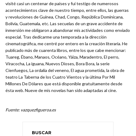
visité casi un centenar de países y fui testigo de numerosos
acontecimientos clave de nuestro tiempo, entre ellos, las guerras
y revoluciones de Guinea, Chad, Congo, República Dominicana,
Bolivia, Guatemala, etc. Las secuelas de un grave accidente de
inmersión me obligaron a abandonar mis actividades como enviado
especial. Tras dedicarme una temporada a la dirección
cinematográfica, me centré por entero en la creación literaria. He
publicado más de cuarenta libros, entre los que cabe mencionar:
Tuareg, Ébano, Manaos, Océano, Yáiza, Maradentro, El perro,
Viracocha, La iguana, Nuevos Dioses, Bora Bora, la serie
Cienfuegos, La ordalía del veneno, El agua prometida, la obra de
teatro La Taberna de los Cuatro Vientos y la última Por Mil
Millones De Dólares que está disponible gratuitamente desde
ésta web. Nueve de mis novelas han sido adaptadas al cine.
Fuente: vazquezfigueroa.es
BUSCAR