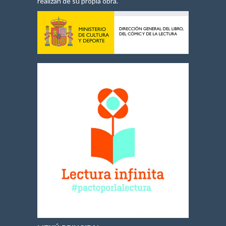
realizan de su propia obra.