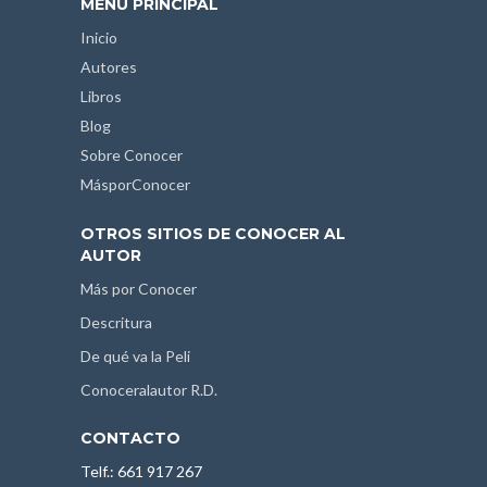
MENÚ PRINCIPAL
Inicio
Autores
Libros
Blog
Sobre Conocer
MásporConocer
OTROS SITIOS DE CONOCER AL
AUTOR
Más por Conocer
Descritura
De qué va la Peli
Conoceralautor R.D.
CONTACTO
Telf.: 661 917 267