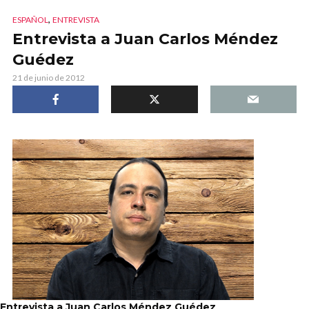
,
ESPAÑOL
ENTREVISTA
Entrevista a Juan Carlos Méndez
Guédez
21 de junio de 2012
Entrevista a Juan Carlos Méndez Guédez