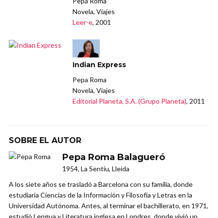
Pepa Roma
Novela, Viajes
Leer-e
, 2001
Indian Express
Pepa Roma
Novela, Viajes
Editorial Planeta, S.A. (Grupo Planeta)
, 2011
SOBRE EL AUTOR
Pepa Roma Balagueró
1954, La Sentiu, Lleida
A los siete años se trasladó a Barcelona con su familia, donde
estudiaría Ciencias de la Información y Filosofía y Letras en la
Universidad Autónoma. Antes, al terminar el bachillerato, en 1971,
estudió Lengua y Literatura inglesa en Londres, donde vivió un