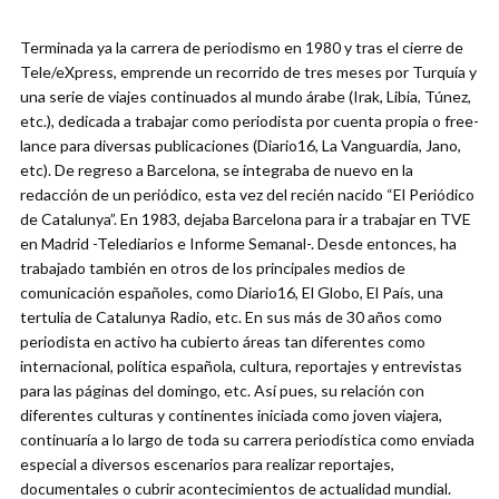
Terminada ya la carrera de periodismo en 1980 y tras el cierre de
Tele/eXpress, emprende un recorrido de tres meses por Turquía y
una serie de viajes continuados al mundo árabe (Irak, Libia, Túnez,
etc.), dedicada a trabajar como periodista por cuenta propia o free-
lance para diversas publicaciones (Diario16, La Vanguardia, Jano,
etc). De regreso a Barcelona, se integraba de nuevo en la
redacción de un periódico, esta vez del recién nacido “El Periódico
de Catalunya”. En 1983, dejaba Barcelona para ir a trabajar en TVE
en Madrid -Telediarios e Informe Semanal-. Desde entonces, ha
trabajado también en otros de los principales medios de
comunicación españoles, como Diario16, El Globo, El País, una
tertulia de Catalunya Radio, etc. En sus más de 30 años como
periodista en activo ha cubierto áreas tan diferentes como
internacional, política española, cultura, reportajes y entrevistas
para las páginas del domingo, etc. Así pues, su relación con
diferentes culturas y continentes iniciada como joven viajera,
continuaría a lo largo de toda su carrera periodística como enviada
especial a diversos escenarios para realizar reportajes,
documentales o cubrir acontecimientos de actualidad mundial.