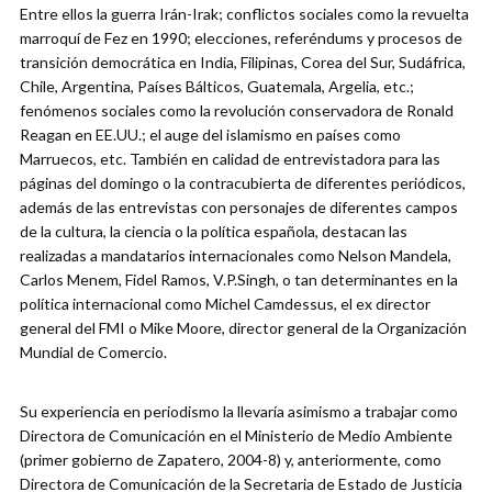
Entre ellos la guerra Irán-Irak; conflictos sociales como la revuelta
marroquí de Fez en 1990; elecciones, referéndums y procesos de
transición democrática en India, Filipinas, Corea del Sur, Sudáfrica,
Chile, Argentina, Países Bálticos, Guatemala, Argelia, etc.;
fenómenos sociales como la revolución conservadora de Ronald
Reagan en EE.UU.; el auge del islamismo en países como
Marruecos, etc. También en calidad de entrevistadora para las
páginas del domingo o la contracubierta de diferentes periódicos,
además de las entrevistas con personajes de diferentes campos
de la cultura, la ciencia o la política española, destacan las
realizadas a mandatarios internacionales como Nelson Mandela,
Carlos Menem, Fidel Ramos, V.P.Singh, o tan determinantes en la
política internacional como Michel Camdessus, el ex director
general del FMI o Mike Moore, director general de la Organización
Mundial de Comercio.
Su experiencia en periodismo la llevaría asimismo a trabajar como
Directora de Comunicación en el Ministerio de Medio Ambiente
(primer gobierno de Zapatero, 2004-8) y, anteriormente, como
Directora de Comunicación de la Secretaria de Estado de Justicia