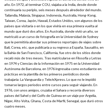
año. En 1972, al terminar COU, viajaba a la India, desde donde
continuaría su periplo, seis meses después alrededor del mundo.
Tailandia, Malasia, Singapur, Indonesia, Australia, Hong-Kong,
Taiwan, Corea, Japón, Hawaii, Estados Unidos, son algunos de los
países que visitaría o en los que viviría en esa primera vuelta al
mundo que duró dos años. En Australia, donde vivió un año, se
matriculó a un curso de fotografía en la Universidad de Sydney
que le permitiría abordar sus primeros reportajes de viajes sobre
Bali, Corea, etc. que publicaría a su regreso a España. Sausalito, en
la Bahía de San Francisco, California, fue otro de los sitios donde
recaló más de tres meses. Tras matricularse en Filosofía y Letras
en 1974 y Ciencias de la Información en 1975 en la Universidad
Autónoma de Barcelona, en 1976 ingresaba como estudiante en
prácticas en la plantilla de los primeros periódicos donde
trabajaría: La Vanguardia y Tele/eXpress. Lo que no le impidió
tomarse largos periodos entre cursos para seguir viajando. En
1976, con unos amigos, cruzaba el Sahara y recorría diversos
países del Sahel y del Golfo de Guinea en un viaje por Argelia,
Niger, Alto Volta, Ghana, Costa de Marfil, Senegal, que duró otros
cuatro meses.