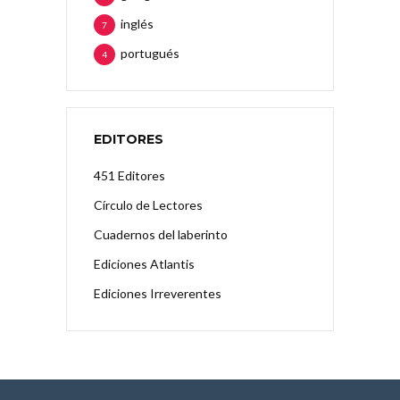
inglés
7
portugués
4
EDITORES
451 Editores
Círculo de Lectores
Cuadernos del laberinto
Ediciones Atlantis
Ediciones Irreverentes