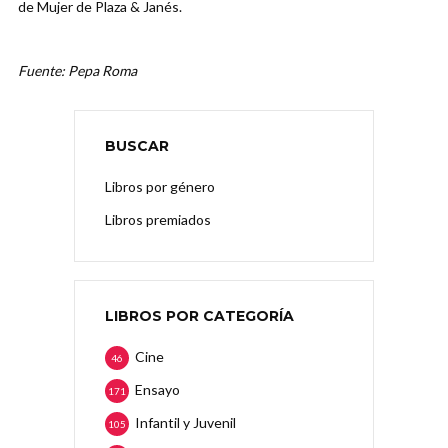
de Mujer de Plaza & Janés.
Fuente: Pepa Roma
BUSCAR
Libros por género
Libros premiados
LIBROS POR CATEGORÍA
Cine
46
Ensayo
171
Infantil y Juvenil
105