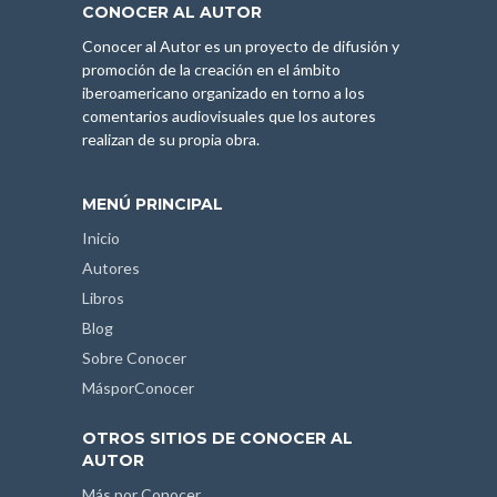
CONOCER AL AUTOR
Conocer al Autor es un proyecto de difusión y
promoción de la creación en el ámbito
iberoamericano organizado en torno a los
comentarios audiovisuales que los autores
realizan de su propia obra.
MENÚ PRINCIPAL
Inicio
Autores
Libros
Blog
Sobre Conocer
MásporConocer
OTROS SITIOS DE CONOCER AL
AUTOR
Más por Conocer