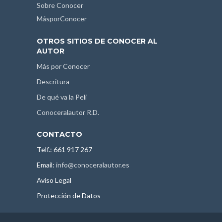
Sobre Conocer
MásporConocer
OTROS SITIOS DE CONOCER AL
AUTOR
Más por Conocer
Descritura
De qué va la Peli
Conoceralautor R.D.
CONTACTO
Telf.: 661 917 267
Email:
info@conoceralautor.es
Aviso Legal
Protección de Datos