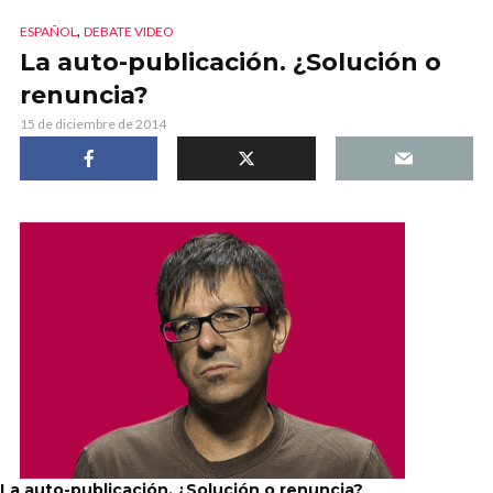
,
ESPAÑOL
DEBATE VIDEO
La auto-publicación. ¿Solución o
renuncia?
15 de diciembre de 2014
La auto-publicación. ¿Solución o renuncia?