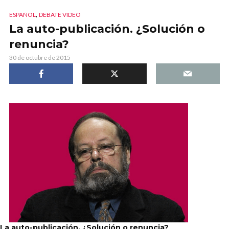
,
ESPAÑOL
DEBATE VIDEO
La auto-publicación. ¿Solución o
renuncia?
30 de octubre de 2015
La auto-publicación. ¿Solución o renuncia?