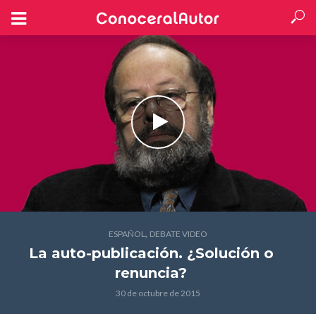
,
ESPAÑOL
DEBATE VIDEO
La auto-publicación. ¿Solución o
renuncia?
30 de octubre de 2015