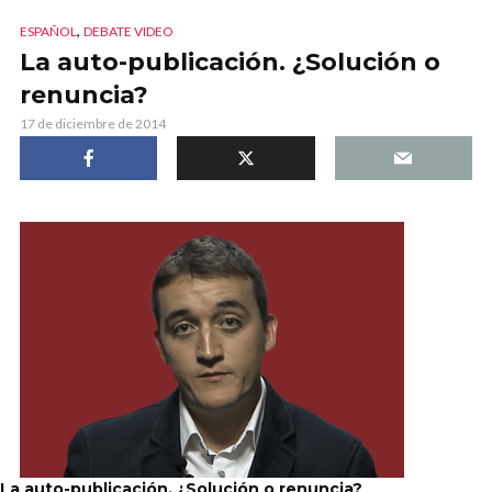
,
ESPAÑOL
DEBATE VIDEO
La auto-publicación. ¿Solución o
renuncia?
17 de diciembre de 2014
La auto-publicación. ¿Solución o renuncia?