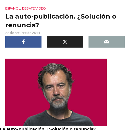
,
ESPAÑOL
DEBATE VIDEO
La auto-publicación. ¿Solución o
renuncia?
22 de octubre de 2014
La auto-publicación. ¿Solución o renuncia?