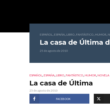
,
,
,
,
,
ESPAÑOL
ESPAÑA
LIBRO
FANTÁSTICO
HUMOR
N
La casa de Última
d
25 de agosto de 2010
,
,
,
,
,
ESPAÑOL
ESPAÑA
LIBRO
FANTÁSTICO
HUMOR
NOVELA
La casa de Última
25 de agosto de 2010
FACEBOOK