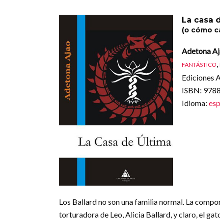
La casa 
(o cómo c
Adetona A
,
FANTÁSTICO
Ediciones A
ISBN
: 97
Idioma
:
esp
Los Ballard no son una familia normal. La compon
torturadora de Leo, Alicia Ballard, y claro, el gat