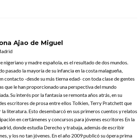
ona Ajao de Miguel
Madrid
e nigeriano y madre española, es el resultado de dos mundos.
o pasado la mayoría de su infancia en la costa malagueña,
en contacto -desde su más tierna edad- con toda clase de gentes
ras que le han proporcionado una perspectiva del mundo
iada. Su interés por la fantasía se remonta años atrás, en su
es escritores de prosa entre ellos Tolkien, Terry Pratchett que
r la literatura. Esto desembarcó en sus primeros cuentos y relatos
icipación en certámenes y concursos para jóvenes escritores En la
Madrid, donde estudia Derecho y trabaja, además de escribir
nes, y los no tan jóvenes. En el año 2009 publicó su ópera prima