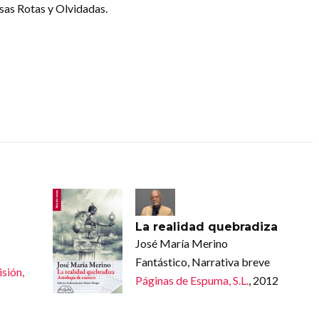
osas Rotas y Olvidadas.
La realidad quebradiza
José María Merino
Fantástico, Narrativa breve
isión,
Páginas de Espuma, S.L.
, 2012