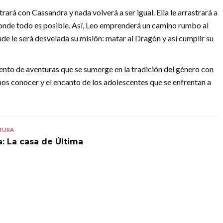
ará con Cassandra y nada volverá a ser igual. Ella le arrastrará a
nde todo es posible. Así, Leo emprenderá un camino rumbo al
nde le será desvelada su misión: matar al Dragón y así cumplir su
ento de aventuras que se sumerge en la tradición del género con
mos conocer y el encanto de los adolescentes que se enfrentan a
CTURA
a: La casa de Última