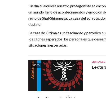
Un día cualquiera nuestro protagonista se encontr
un mundo lleno de acontecimientos y emoción do
reino de Shal-Shimnessa, La casa del sol roto, do
destino.
La casa de Última es un fascinante y paródico cu
los clichés esperados, los personajes que desea
situaciones inesperadas.
LIBRO LE
VIDEO
Lectur