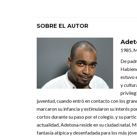
SOBRE EL AUTOR
Adet
1985, 
De padr
Habiend
estuvo 
y cultu
privileg
juventud, cuando entró en contacto con los grand
marcaron su infancia y estimularon su interés po
cortos durante su paso por el colegio, y su part
actualidad, Adetona reside en su ciudad natal, 
fantasía atípica y desenfadada para los más jóve