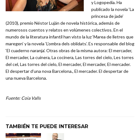
y Logopedia. Ha
publicado la novela ‘La
princesa de jade’
(2010), premio Néstor Luján de novela histórica, además de
numerosos cuentos y relatos en volúmenes colectivos. En el
mundo de la literatura infantil han visto la luz ‘Marea de lletres que
maregen’ y la novela ‘L’ombra dels oblidats’. Es responsable del blog
‘El cuaderno naranja’. Otras obras de la misma autora: El mercader,
El mercader, La cuinera, La cocinera, Las torres del cielo, Les torres
del cel, Las torres del cielo, El mercader, El mercader, El mercader.
El despertar d’una nova Barcelona., El mercader. El despertar de
una nueva Barcelona.
Fuente: Coia Valls
TAMBIÉN TE PUEDE INTERESAR