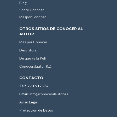
Blog
Sobre Conocer
MásporConocer
OTROS SITIOS DE CONOCER AL
AUTOR
Más por Conocer
Descritura
De qué va la Peli
Conoceralautor R.D.
CONTACTO
Telf.: 661 917 267
Email:
info@conoceralautor.es
Aviso Legal
Protección de Datos