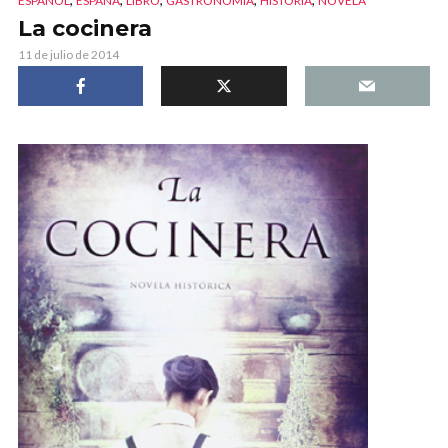
ESPAÑOL
ESPAÑA
LIBRO
GASTRONOMÍA
HISTORIA
NOVELA
La cocinera
11 de julio de 2014