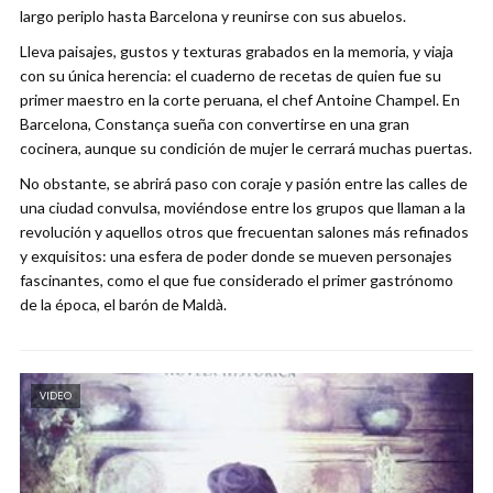
largo periplo hasta Barcelona y reunirse con sus abuelos.
Lleva paisajes, gustos y texturas grabados en la memoria, y viaja
con su única herencia: el cuaderno de recetas de quien fue su
primer maestro en la corte peruana, el chef Antoine Champel. En
Barcelona, Constança sueña con convertirse en una gran
cocinera, aunque su condición de mujer le cerrará muchas puertas.
No obstante, se abrirá paso con coraje y pasión entre las calles de
una ciudad convulsa, moviéndose entre los grupos que llaman a la
revolución y aquellos otros que frecuentan salones más refinados
y exquisitos: una esfera de poder donde se mueven personajes
fascinantes, como el que fue considerado el primer gastrónomo
de la época, el barón de Maldà.
VIDEO