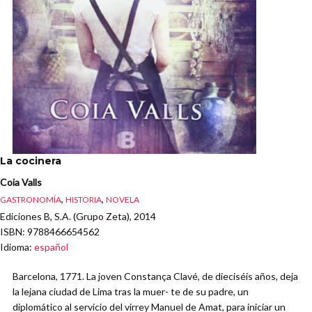
La cocinera
Coia Valls
,
,
GASTRONOMÍA
HISTORIA
NOVELA
Ediciones B, S.A. (Grupo Zeta), 2014
ISBN
: 9788466654562
Idioma
:
español
Barcelona, 1771. La joven Constança Clavé, de dieciséis años, deja
la lejana ciudad de Lima tras la muer- te de su padre, un
diplomático al servicio del virrey Manuel de Amat, para iniciar un