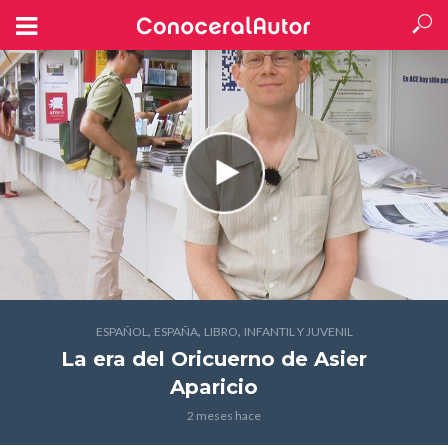
,
,
,
ESPAÑOL
ESPAÑA
LIBRO
INFANTIL Y JUVENIL
La era del Oricuerno
de Asier
Aparicio
2 meses hace