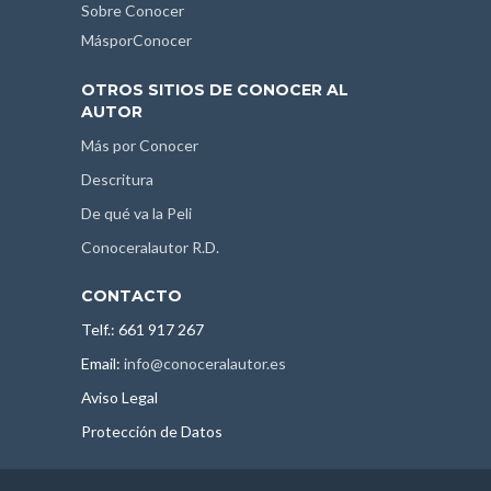
Sobre Conocer
MásporConocer
OTROS SITIOS DE CONOCER AL
AUTOR
Más por Conocer
Descritura
De qué va la Peli
Conoceralautor R.D.
CONTACTO
Telf.: 661 917 267
Email:
info@conoceralautor.es
Aviso Legal
Protección de Datos