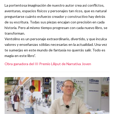
La portentosa imaginación de nuestro autor crea así conflictos,
aventuras, espacios físicos y personajes tan ricos, que es natural
preguntarse cuánto esfuerzo creador y constructivo hay detrás
de su escritura. Todas sus piezas encajan con precisión en cada
historia. Pero al mismo tiempo progresan con cada nuevo libro, se
transforman.
Ventolino es un personaje extraordinario, divertido, y que inculca
valores y enseñanzas sólidas necesarias en la actualidad. Una vez
te sumerjas en este mundo de fantasía no querrás salir. Todo es
magia en este libro”.
Obra ganadora del III Premio Liliput de Narrativa Joven
VIDEO