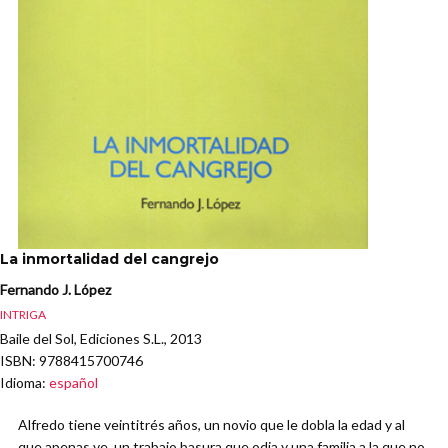
La inmortalidad del cangrejo
Fernando J. López
INTRIGA
Baile del Sol, Ediciones S.L., 2013
ISBN
: 9788415700746
Idioma
:
español
Alfredo tiene veintitrés años, un novio que le dobla la edad y al
que apenas ve, un trabajo basura que odia y una familia a la que no