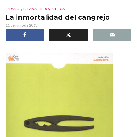
,
,
,
ESPAÑOL
ESPAÑA
LIBRO
INTRIGA
La inmortalidad del cangrejo
11 de junio de 2013