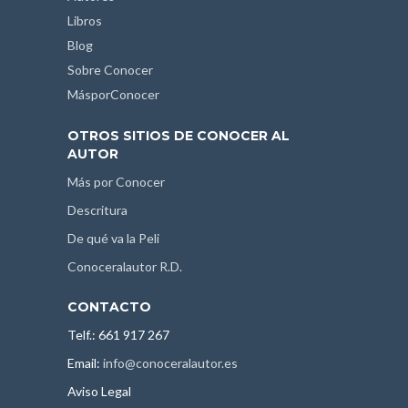
Libros
Blog
Sobre Conocer
MásporConocer
OTROS SITIOS DE CONOCER AL
AUTOR
Más por Conocer
Descritura
De qué va la Peli
Conoceralautor R.D.
CONTACTO
Telf.: 661 917 267
Email:
info@conoceralautor.es
Aviso Legal