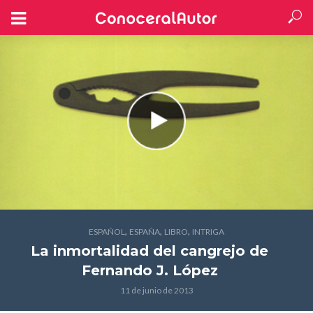
,
,
,
ESPAÑOL
ESPAÑA
LIBRO
INTRIGA
La inmortalidad del cangrejo
de
Fernando J. López
11 de junio de 2013