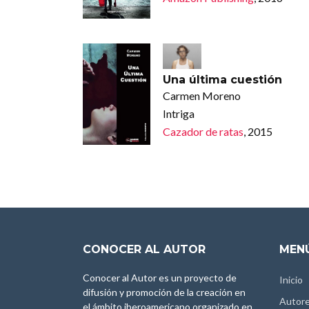
Una última cuestión
Carmen Moreno
Intriga
Cazador de ratas
, 2015
CONOCER AL AUTOR
MENÚ
Conocer al Autor es un proyecto de
Inicio
difusión y promoción de la creación en
Autor
el ámbito iberoamericano organizado en