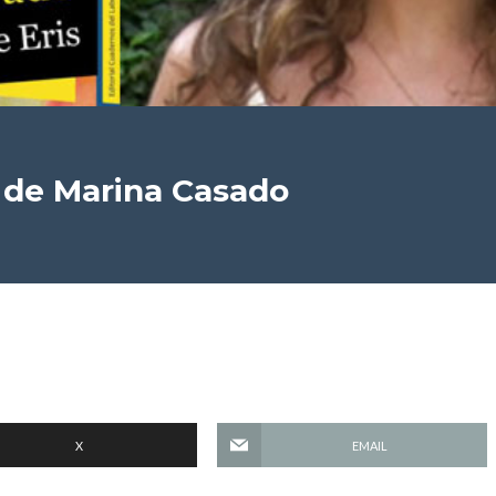
de Marina Casado
X
EMAIL