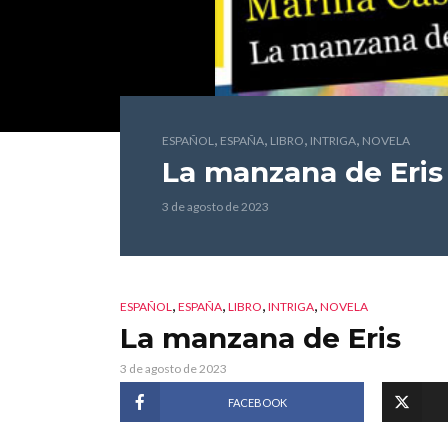
,
,
,
,
ESPAÑOL
ESPAÑA
LIBRO
INTRIGA
NOVELA
La manzana de Eris
3 de agosto de 2023
,
,
,
,
ESPAÑOL
ESPAÑA
LIBRO
INTRIGA
NOVELA
La manzana de Eris
3 de agosto de 2023
FACEBOOK