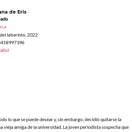
na de Eris
sado
ELA
del laberinto, 2022
88418997396
añol
todo lo que se puede desear y, sin embargo, decidió quitarse la
a vieja amiga de la universidad. La joven periodista sospecha que