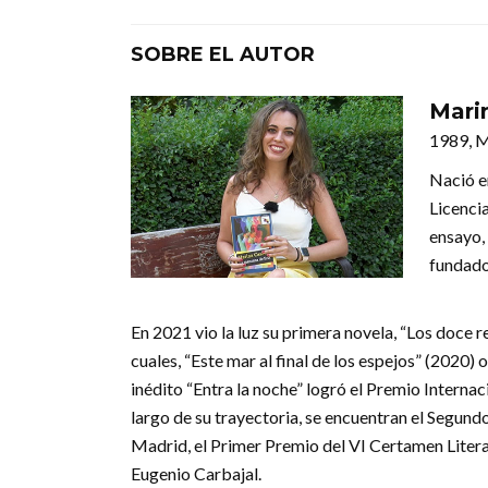
SOBRE EL AUTOR
Mari
1989, 
Nació e
Licenci
ensayo, 
fundado
En 2021 vio la luz su primera novela, “Los doce 
cuales, “Este mar al final de los espejos” (2020
inédito “Entra la noche” logró el Premio Internac
largo de su trayectoria, se encuentran el Segu
Madrid, el Primer Premio del VI Certamen Liter
Eugenio Carbajal.