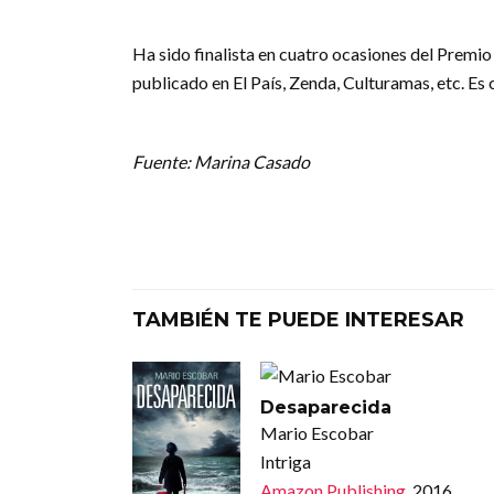
Ha sido finalista en cuatro ocasiones del Premio 
publicado en El País, Zenda, Culturamas, etc. Es 
Fuente: Marina Casado
TAMBIÉN TE PUEDE INTERESAR
Desaparecida
Mario Escobar
Intriga
Amazon Publishing
, 2016