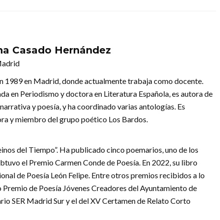
na Casado Hernández
Madrid
n 1989 en Madrid, donde actualmente trabaja como docente.
ada en Periodismo y doctora en Literatura Española, es autora de
narrativa y poesía, y ha coordinado varias antologías. Es
ra y miembro del grupo poético Los Bardos.
reinos del Tiempo”. Ha publicado cinco poemarios, uno de los
) obtuvo el Premio Carmen Conde de Poesía. En 2022, su libro
ional de Poesía León Felipe. Entre otros premios recibidos a lo
ndo Premio de Poesía Jóvenes Creadores del Ayuntamiento de
ario SER Madrid Sur y el del XV Certamen de Relato Corto