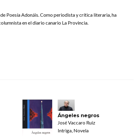
de Poesía Adonáis. Como periodista y crítica literaria, ha
columnista en el diario canario La Provincia.
Ángeles negros
José Vaccaro Ruiz
Intriga, Novela