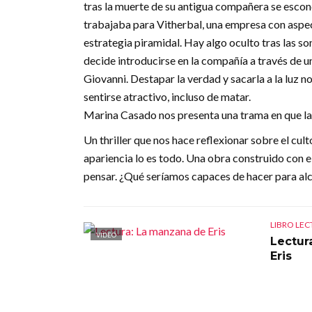
tras la muerte de su antigua compañera se escon
trabajaba para Vitherbal, una empresa con aspec
estrategia piramidal. Hay algo oculto tras las s
decide introducirse en la compañía a través de 
Giovanni. Destapar la verdad y sacarla a la luz no
sentirse atractivo, incluso de matar.
Marina Casado nos presenta una trama en que la q
Un thriller que nos hace reflexionar sobre el cul
apariencia lo es todo. Una obra construido con e
pensar. ¿Qué seríamos capaces de hacer para alc
LIBRO LE
VIDEO
Lectur
Eris