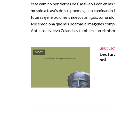
este camino por tierras de Castilla y León en las 
no solo a través de sus poemas, sino caminando l
futuras generaciones y nuevos amigos, tomando f
Me emociona que mis poemas e imágenes comparta
Aotearoa Nueva Zelanda, y también con el mism
LIBRO LE
VIDEO
Lectura
sol