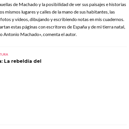
huellas de Machado y la posibilidad de ver sus paisajes e historias
os mismos lugares y calles de la mano de sus habitantes, las
otos y vídeos, dibujando y escribiendo notas en mis cuadernos.
n estas páginas con escritores de España y de mi tierra natal,
o Antonio Machado», comenta el autor.
CTURA
: La rebeldía del