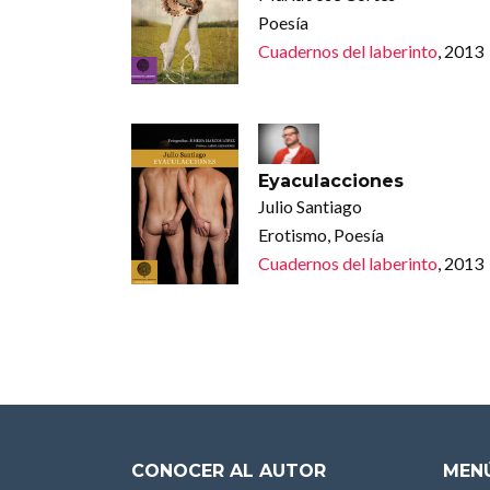
Poesía
Cuadernos del laberinto
, 2013
Eyaculacciones
Julio Santiago
Erotismo, Poesía
Cuadernos del laberinto
, 2013
CONOCER AL AUTOR
MENÚ