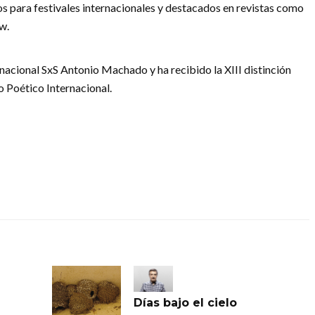
 para festivales internacionales y destacados en revistas como
w.
nacional SxS Antonio Machado y ha recibido la XIII distinción
 Poético Internacional.
Días bajo el cielo