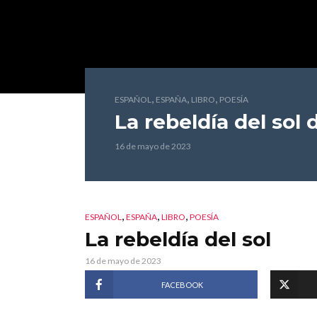
,
,
,
ESPAÑOL
ESPAÑA
LIBRO
POESÍA
La rebeldía del sol
d
16 de mayo de 2023
,
,
,
ESPAÑOL
ESPAÑA
LIBRO
POESÍA
La rebeldía del sol
16 de mayo de 2023
FACEBOOK