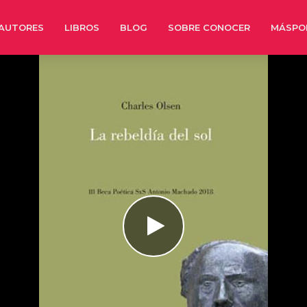
AUTORES
LIBROS
BLOG
SOBRE CONOCER
MÁSPO