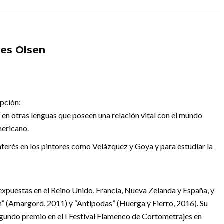
les Olsen
pción:
 en otras lenguas que poseen una relación vital con el mundo
ericano.
nterés en los pintores como Velázquez y Goya y para estudiar la
o expuestas en el Reino Unido, Francia, Nueva Zelanda y España, y
n” (Amargord, 2011) y “Antípodas” (Huerga y Fierro, 2016). Su
egundo premio en el I Festival Flamenco de Cortometrajes en