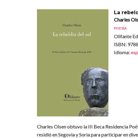
La rebeld
Charles Ol
POESÍA
Olifante Ed
ISBN
: 97
Idioma
:
esp
Charles Olsen obtuvo la III Beca Residencia Poé
residió en Segovia y Soria para participar en di