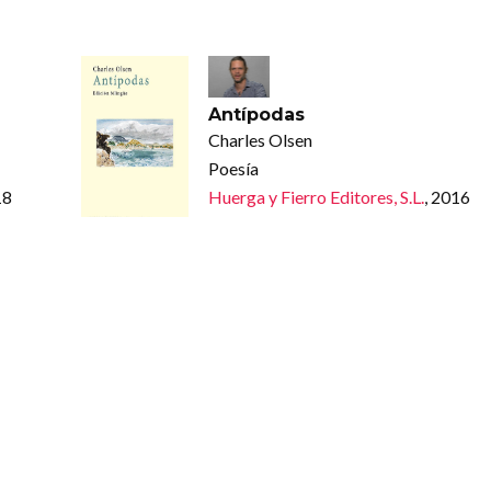
Antípodas
Charles Olsen
Poesía
18
Huerga y Fierro Editores, S.L.
, 2016