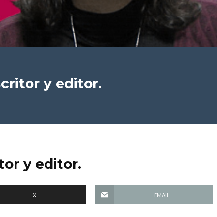
critor y editor.
tor y editor.
X
EMAIL