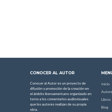
CONOCER AL AUTOR
MENÚ
Conocer al Autor es un proyecto de
Inicio
difusión y promoción de la creación en
Autor
el ámbito iberoamericano organizado en
torno a los comentarios audiovisuales
Libros
que los autores realizan de su propia
Blog
obra.