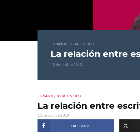
,
ESPAÑOL
DEBATE VIDEO
La relación entre es
12 de abril de 2013
,
ESPAÑOL
DEBATE VIDEO
La relación entre escri
12 de abril de 2013
FACEBOOK