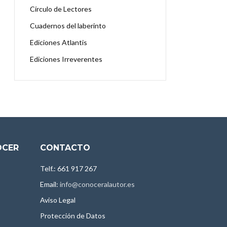
Círculo de Lectores
Cuadernos del laberinto
Ediciones Atlantis
Ediciones Irreverentes
OCER
CONTACTO
Telf.: 661 917 267
Email:
info@conoceralautor.es
Aviso Legal
Protección de Datos