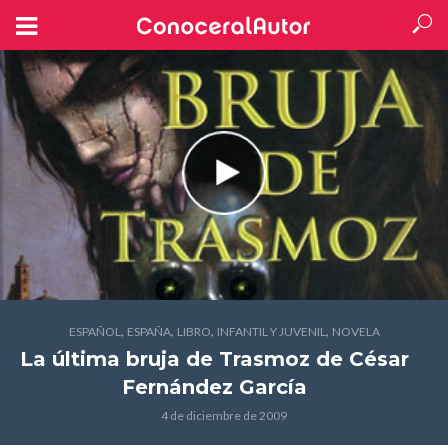
,
,
,
,
ESPAÑOL
ESPAÑA
LIBRO
INFANTIL Y JUVENIL
NOVELA
La última bruja de Trasmoz
de César
Fernández García
4 de diciembre de 2009