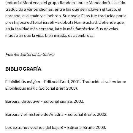
(editorial Montena, del grupo Random House Mondadori). Ha sido
traducido a varios idiomas, entre los que se incluyen el turco, el
coreano, el alemán y el hebreo. Su novela Ellos fue traducida por la
prestigiosa editorial israelí Hakibbutz Hame’uchad. Defiende que,
en la realidad más cercana, late lo más fantástico. Sus novelas
muestran que la vida, bien mirada, es asombrosa.
Fuente: Editorial La Galera
BIBLIOGRAFÍA
El bibliobús mágico – Editorial Brief, 2001. Traducido al valenciano:
El bibliobús màgic (Editorial Brief, 2008).
Bárbara, detective – Editorial Eiunsa, 2002.
Bárbara y el misterio de Ariadna – Editorial Bruño, 2002.
Los extraños vecinos del bajo B – Editorial Bruño,2003.