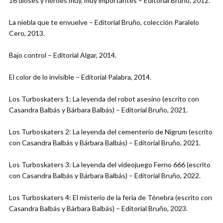
16 dioses y héroes muy, muy importantes – Editorial Bruño, 2012.
La niebla que te envuelve – Editorial Bruño, colección Paralelo
Cero, 2013.
Bajo control – Editorial Algar, 2014.
El color de lo invisible – Editorial Palabra, 2014.
Los Turboskaters 1: La leyenda del robot asesino (escrito con
Casandra Balbás y Bárbara Balbás) – Editorial Bruño, 2021.
Los Turboskaters 2: La leyenda del cementerio de Nigrum (escrito
con Casandra Balbás y Bárbara Balbás) – Editorial Bruño, 2021.
Los Turboskaters 3: La leyenda del videojuego Ferno 666 (escrito
con Casandra Balbás y Bárbara Balbás) – Editorial Bruño, 2022.
Los Turboskaters 4: El misterio de la feria de Ténebra (escrito con
Casandra Balbás y Bárbara Balbás) – Editorial Bruño, 2023.