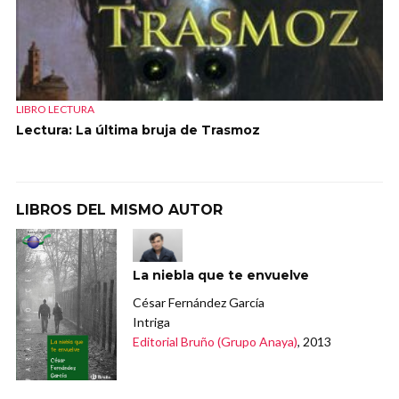
LIBRO LECTURA
Lectura: La última bruja de Trasmoz
LIBROS DEL MISMO AUTOR
La niebla que te envuelve
César Fernández García
Intriga
Editorial Bruño (Grupo Anaya)
, 2013