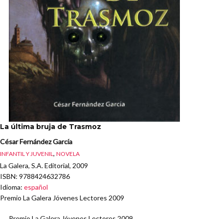
La última bruja de Trasmoz
César Fernández García
,
INFANTIL Y JUVENIL
NOVELA
La Galera, S.A. Editorial, 2009
ISBN
: 9788424632786
Idioma
:
español
Premio La Galera Jóvenes Lectores 2009
Premio La Galera Jóvenes Lectores 2009.