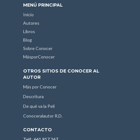
MENÚ PRINCIPAL
Inicio
Autores
Libros
Blog
Sobre Conocer
MásporConocer
OTROS SITIOS DE CONOCER AL
AUTOR
Más por Conocer
Descritura
De qué va la Peli
Conoceralautor R.D.
CONTACTO
Telf.: 661 917 267