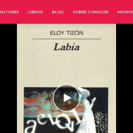
AUTORES
LIBROS
BLOG
SOBRE CONOCER
MÁSPO