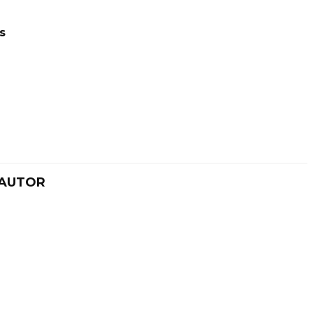
s
 AUTOR