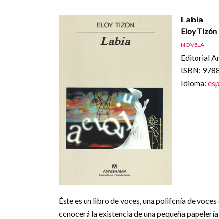
Labia
Eloy Tizón
NOVELA
Editorial A
ISBN
: 97
Idioma
:
esp
Éste es un libro de voces, una polifonía de voces
conocerá la existencia de una pequeña papelería 