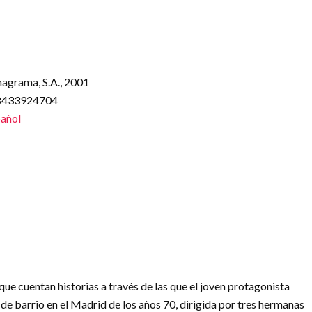
nagrama, S.A., 2001
88433924704
añol
 que cuentan historias a través de las que el joven protagonista
de barrio en el Madrid de los años 70, dirigida por tres hermanas