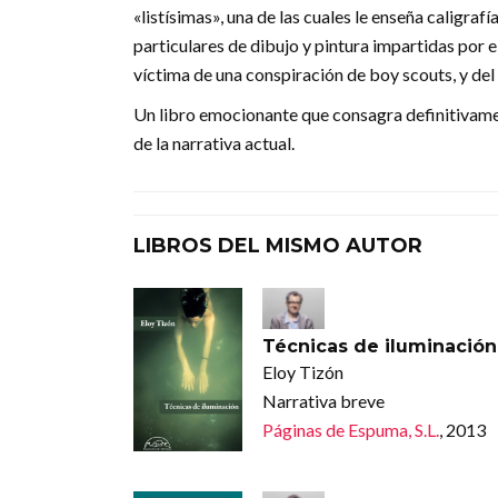
«listísimas», una de las cuales le enseña caligraf
particulares de dibujo y pintura impartidas por e
víctima de una conspiración de boy scouts, y del
Un libro emocionante que consagra definitivame
de la narrativa actual.
LIBROS DEL MISMO AUTOR
Técnicas de iluminación
Eloy Tizón
Narrativa breve
Páginas de Espuma, S.L.
, 2013