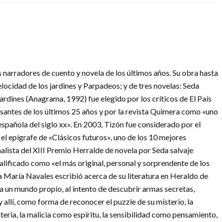
 narradores de cuento y novela de los últimos años. Su obra hasta
locidad de los jardines y Parpadeos; y de tres novelas: Seda
 jardines (Anagrama, 1992) fue elegido por los críticos de El País
santes de los últimos 25 años y por la revista Quimera como «uno
 española del siglo xx». En 2003, Tizón fue considerado por el
 el epígrafe de «Clásicos futuros», uno de los 10 mejores
alista del XIII Premio Herralde de novela por Seda salvaje
calificado como «el más original, personal y sorprendente de los
a María Navales escribió acerca de su literatura en Heraldo de
a un mundo propio, al intento de descubrir armas secretas,
 allí, como forma de reconocer el puzzle de su misterio, la
teria, la malicia como espíritu, la sensibilidad como pensamiento,