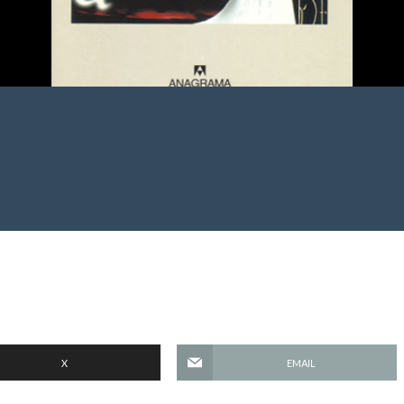
X
EMAIL