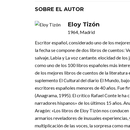
SOBRE EL AUTOR
Eloy Tizón
1964, Madrid
Escritor español, considerado uno de los mejores
la fecha se compone de dos libros de cuentos: Ve
salvaje, Labia y La voz cantante. elocidad de los
como uno de los 100 libros españoles más intere
de los mejores libros de cuentos de la literatura
suplemento El Cultural del diario El Mundo, bajo
escritores españoles menores de 40 años. Fue fin
(Anagrama, 1995). El crítico Rafael Conte le ha 
narradores hispanos» de los últimos 15 años. An
Aragón: «Los libros de Eloy Tizón nos conducen 
armarios reveladores de inusuales experiencias, y
multiplicación de las voces, la sorpresa como ma