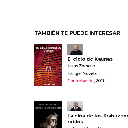
TAMBIÉN TE PUEDE INTERESAR
El cielo de Kaunas
Jesús Zomeño
Intriga, Novela
Contrabando
, 2018
La niña de los tirabuzon
rubios