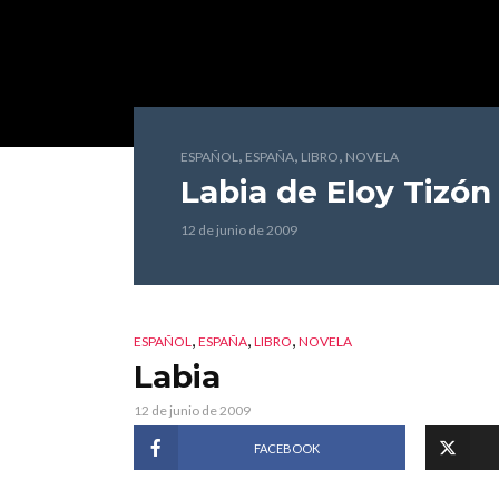
,
,
,
ESPAÑOL
ESPAÑA
LIBRO
NOVELA
Labia
de Eloy Tizón
12 de junio de 2009
,
,
,
ESPAÑOL
ESPAÑA
LIBRO
NOVELA
Labia
12 de junio de 2009
FACEBOOK