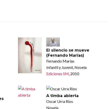
El silencio se mueve
(Fernando Marías)
Fernando Marías
Infantil y Juvenil, Novela
Ediciones SM
, 2010
A timba abierta
es
Oscar Urra Rios
Novela