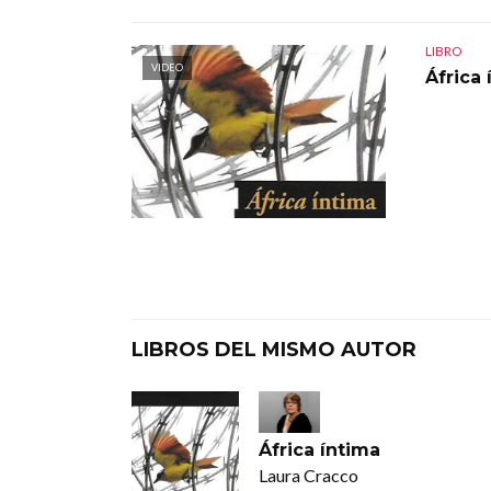
LIBRO
VIDEO
África 
LIBROS DEL MISMO AUTOR
África íntima
Laura Cracco