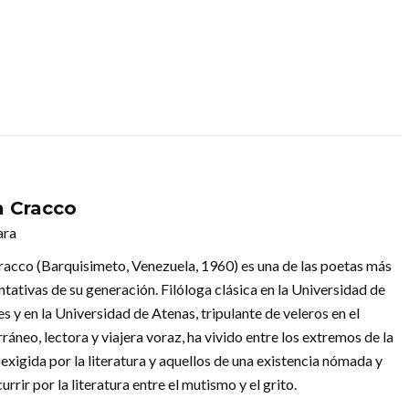
a Cracco
ara
racco (Barquisimeto, Venezuela, 1960) es una de las poetas más
tativas de su generación. Filóloga clásica en la Universidad de
s y en la Universidad de Atenas, tripulante de veleros en el
áneo, lectora y viajera voraz, ha vivido entre los extremos de la
exigida por la literatura y aquellos de una existencia nómada y
rir por la literatura entre el mutismo y el grito.