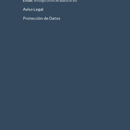
Email:
info@conoceralautor.es
Aviso Legal
Protección de Datos