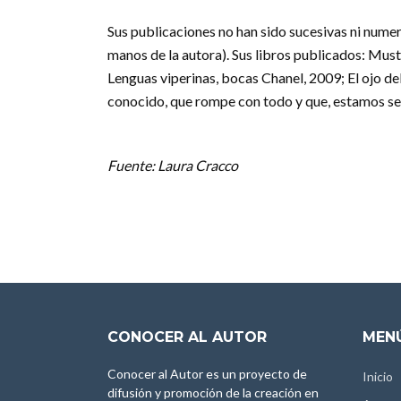
Sus publicaciones no han sido sucesivas ni nume
manos de la autora). Sus libros publicados: Mus
Lenguas viperinas, bocas Chanel, 2009; El ojo del 
conocido, que rompe con todo y que, estamos seg
Fuente: Laura Cracco
CONOCER AL AUTOR
MENÚ
Conocer al Autor es un proyecto de
Inicio
difusión y promoción de la creación en