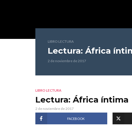
LIBRO LECTURA
Lectura: África ínt
2 de noviembre de 2017
LIBRO LECTURA
Lectura: África íntima
2 de noviembre de 2017
FACEBOOK