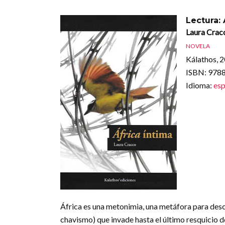
Lectura: 
Laura Crac
NOVELA
Kálathos, 
ISBN
: 97
Idioma
:
esp
África es una metonimia, una metáfora para desc
chavismo) que invade hasta el último resquicio de 