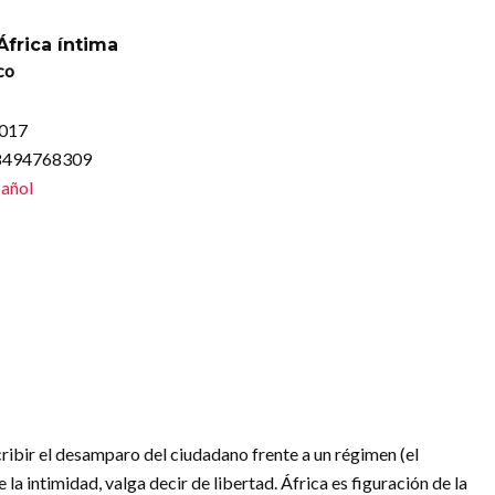
África íntima
co
2017
88494768309
añol
ribir el desamparo del ciudadano frente a un régimen (el
la intimidad, valga decir de libertad. África es figuración de la