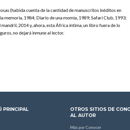
rosas (habida cuenta de la cantidad de manuscritos inéditos en
tia memoria, 1984; Diario de una momia, 1989; Safari Club, 1993;
mandril, 2014 y, ahora, esta África íntima, un libro fuera de lo
uros, no dejará inmune al lector.
 PRINCIPAL
OTROS SITIOS DE CON
AL AUTOR
Más por Conocer