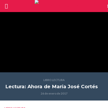
LIBRO LECTURA
Lectura: Ahora
de María José Cortés
26 de enero de 2017