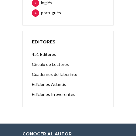
inglés
7
portugués
4
EDITORES
451 Editores
Círculo de Lectores
Cuadernos del laberinto
Ediciones Atlantis
Ediciones Irreverentes
CONOCER AL AUTOR