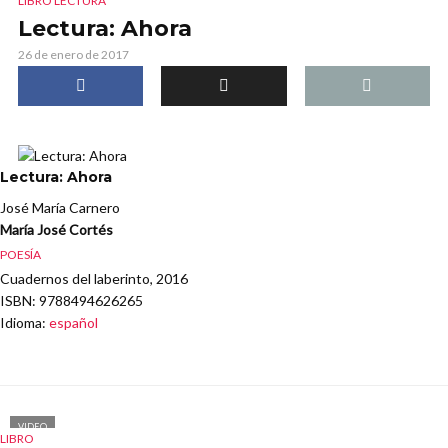
LIBRO LECTURA
Lectura: Ahora
26 de enero de 2017
Lectura: Ahora
José María Carnero
María José Cortés
POESÍA
Cuadernos del laberinto, 2016
ISBN
: 9788494626265
Idioma
:
español
VIDEO
LIBRO