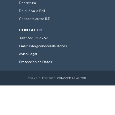
Descritura
De qué va la Peli
Conoceralautor R.D.
CONTACTO
Telf.: 661 917 267
Email:
info@conoceralautor.es
Aviso Legal
Protección de Datos
COPYRIGHT © 2026.
CONOCER AL AUTOR
.