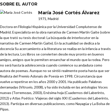
SOBRE EL AUTOR
María José Cortés Álvarez
1971, Madrid
Doctora en Filología Hispánica por la Universidad Complutense de
Madrid. Especialista en la obra narrativa de Carmen Martín Gaite (sobre
la que trató su tesis doctoral: La búsqueda de interlocutor en la
narrativa de Carmen Martín Gaite). En la actualidad se dedica a la
docencia Su acercamiento a la literatura se realiza en la infancia a través
de la lectura. Los libros se convierten desde muy pronto en buenos
amigos, amigos que le permiten ensanchar el mundo que la rodea. Pero
no será hasta la adolescencia cuando comience su andadura como
autora de poemas. Aunque no se sintió realmente poeta hasta que ser
finalista del Premio Adonais de Poesía en 1998. Circunstancia que
vuelve a repetirse en los años 2000 y 2001. Ha publicado Palabras
derramadas (Vitruvio, 2008), y ha sido incluida en las antologías Voces
nuevas (Torremozas, 2003), Enésima hoja (Cuadernos del Laberinto,
2012) y Atlas Poético: Viajeras del siglo XXI (Cuadernos del Laberinto,
2013). Participa en diversas publicaciones, como Nayagüa y La Bolsa de
Pipas.