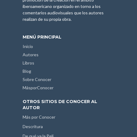
iberoamericano organizado en torno a los
comentarios audiovisuales que los autores
realizan de su propia obra.
MENÚ PRINCIPAL
Inicio
Autores
Libros
Blog
Sobre Conocer
MásporConocer
OTROS SITIOS DE CONOCER AL
AUTOR
Más por Conocer
Descritura
De qué va la Peli