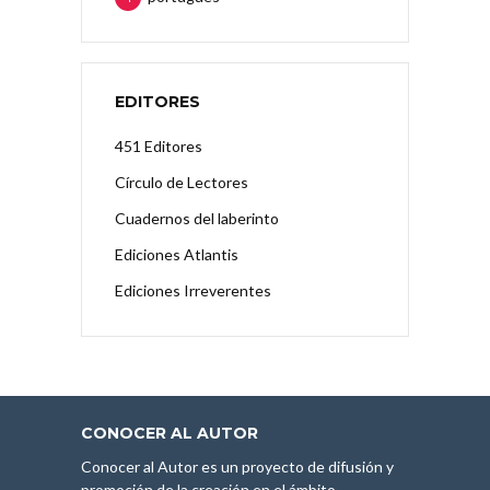
EDITORES
451 Editores
Círculo de Lectores
Cuadernos del laberinto
Ediciones Atlantis
Ediciones Irreverentes
CONOCER AL AUTOR
Conocer al Autor es un proyecto de difusión y
promoción de la creación en el ámbito