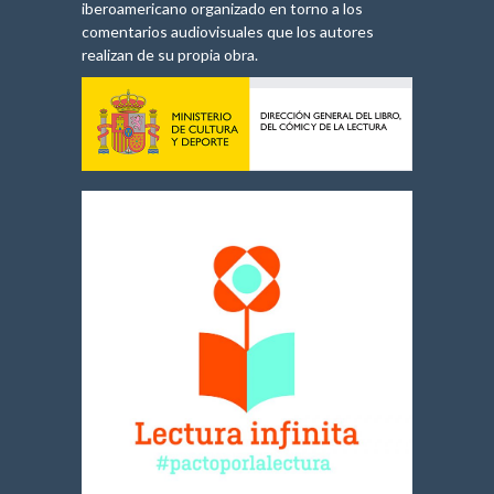
iberoamericano organizado en torno a los
comentarios audiovisuales que los autores
realizan de su propia obra.