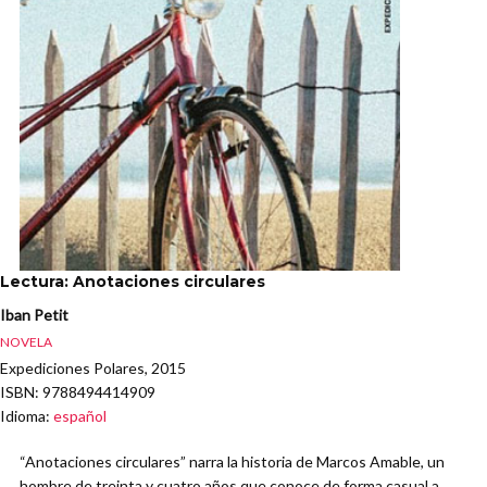
Lectura: Anotaciones circulares
Iban Petit
NOVELA
Expediciones Polares, 2015
ISBN
: 9788494414909
Idioma
:
español
“Anotaciones circulares” narra la historia de Marcos Amable, un
hombre de treinta y cuatro años que conoce de forma casual a