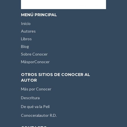
MENÚ PRINCIPAL
Inicio
Autores
Libros
Blog
Sobre Conocer
MásporConocer
OTROS SITIOS DE CONOCER AL
AUTOR
Más por Conocer
Descritura
De qué va la Peli
Conoceralautor R.D.