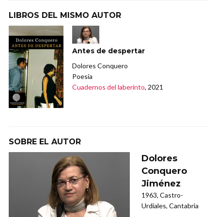
LIBROS DEL MISMO AUTOR
Antes de despertar
Dolores Conquero
Poesía
Cuadernos del laberinto
, 2021
SOBRE EL AUTOR
Dolores
Conquero
Jiménez
1963, Castro-
Urdiales, Cantabria