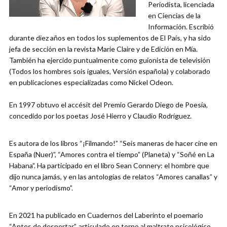
Periodista, licenciada
en Ciencias de la
Información. Escribió
durante diez años en todos los suplementos de El País, y ha sido
jefa de sección en la revista Marie Claire y de Edición en Mía.
También ha ejercido puntualmente como guionista de televisión
(Todos los hombres sois iguales, Versión española) y colaborado
en publicaciones especializadas como Nickel Odeon.
En 1997 obtuvo el accésit del Premio Gerardo Diego de Poesía,
concedido por los poetas José Hierro y Claudio Rodríguez.
Es autora de los libros “¡Filmando!” “Seis maneras de hacer cine en
España (Nuer)”, “Amores contra el tiempo” (Planeta) y “Soñé en La
Habana”. Ha participado en el libro Sean Connery: el hombre que
dijo nunca jamás, y en las antologías de relatos “Amores canallas” y
“Amor y periodismo”.
En 2021 ha publicado en Cuadernos del Laberinto el poemario
“Antes de despertar”, articulado en torno al maltrato psicológico.