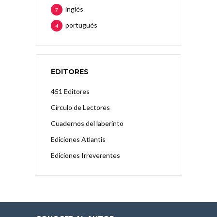
inglés
7
portugués
4
EDITORES
451 Editores
Círculo de Lectores
Cuadernos del laberinto
Ediciones Atlantis
Ediciones Irreverentes