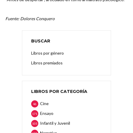
Fuente: Dolores Conquero
BUSCAR
Libros por género
Libros premiados
LIBROS POR CATEGORÍA
Cine
46
Ensayo
171
Infantil y Juvenil
105
Narrativa