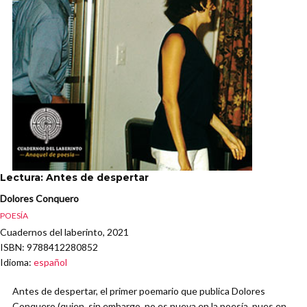
Lectura: Antes de despertar
Dolores Conquero
POESÍA
Cuadernos del laberinto, 2021
ISBN
: 9788412280852
Idioma
:
español
Antes de despertar, el primer poemario que publica Dolores
Conquero (quien, sin embargo, no es nueva en la poesía, pues en