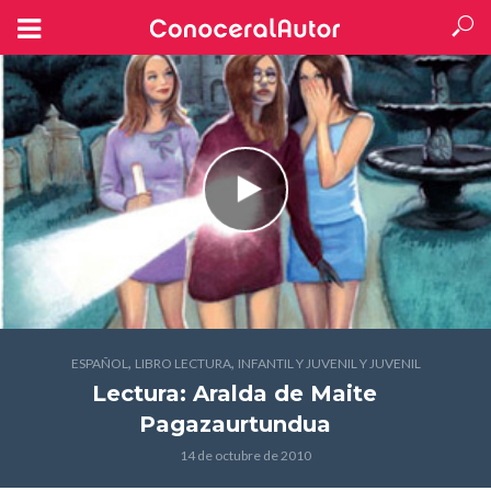
,
,
ESPAÑOL
LIBRO LECTURA
INFANTIL Y JUVENIL Y JUVENIL
Lectura: Aralda
de Maite
Pagazaurtundua
14 de octubre de 2010