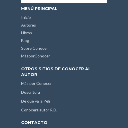
MENÚ PRINCIPAL
Inicio
Autores
Libros
Blog
Sobre Conocer
MásporConocer
OTROS SITIOS DE CONOCER AL
AUTOR
Más por Conocer
Descritura
De qué va la Peli
Conoceralautor R.D.
CONTACTO