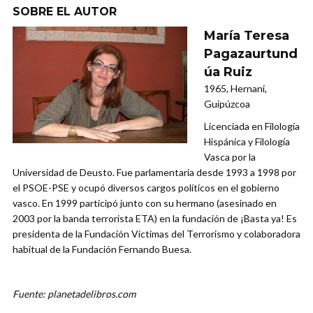
SOBRE EL AUTOR
María Teresa
Pagazaurtund
úa Ruiz
1965, Hernani,
Guipúzcoa
Licenciada en Filología
Hispánica y Filología
Vasca por la
Universidad de Deusto. Fue parlamentaria desde 1993 a 1998 por
el PSOE-PSE y ocupó diversos cargos políticos en el gobierno
vasco. En 1999 participó junto con su hermano (asesinado en
2003 por la banda terrorista ETA) en la fundación de ¡Basta ya! Es
presidenta de la Fundación Víctimas del Terrorismo y colaboradora
habitual de la Fundación Fernando Buesa.
Fuente: planetadelibros.com