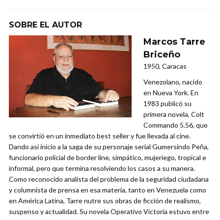
SOBRE EL AUTOR
Marcos Tarre
Briceño
1950, Caracas
Venezolano, nacido
en Nueva York. En
1983 publicó su
primera novela, Colt
Commando 5.56, que
se convirtió en un inmediato best seller y fue llevada al cine.
Dando así inicio a la saga de su personaje serial Gumersindo Peña,
funcionario policial de border line, simpático, mujeriego, tropical e
informal, pero que termina resolviendo los casos a su manera.
Como reconocido analista del problema de la seguridad ciudadana
y columnista de prensa en esa materia, tanto en Venezuela como
en América Latina, Tarre nutre sus obras de ficción de realismo,
suspenso y actualidad. Su novela Operativo Victoria estuvo entre