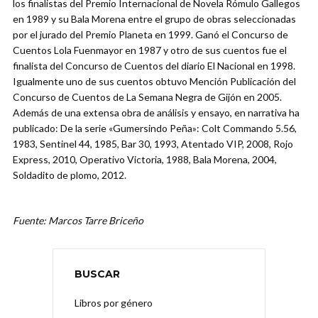
los finalistas del Premio Internacional de Novela Rómulo Gallegos
en 1989 y su Bala Morena entre el grupo de obras seleccionadas
por el jurado del Premio Planeta en 1999. Ganó el Concurso de
Cuentos Lola Fuenmayor en 1987 y otro de sus cuentos fue el
finalista del Concurso de Cuentos del diario El Nacional en 1998.
Igualmente uno de sus cuentos obtuvo Mención Publicación del
Concurso de Cuentos de La Semana Negra de Gijón en 2005.
Además de una extensa obra de análisis y ensayo, en narrativa ha
publicado: De la serie «Gumersindo Peña»: Colt Commando 5.56,
1983, Sentinel 44, 1985, Bar 30, 1993, Atentado VIP, 2008, Rojo
Express, 2010, Operativo Victoria, 1988, Bala Morena, 2004,
Soldadito de plomo, 2012.
Fuente: Marcos Tarre Briceño
BUSCAR
Libros por género