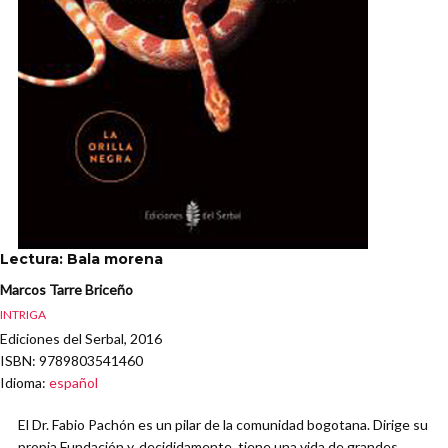
Lectura: Bala morena
Marcos Tarre Briceño
INTRIGA
Ediciones del Serbal, 2016
ISBN
: 9789803541460
Idioma
:
español
El Dr. Fabio Pachón es un pilar de la comunidad bogotana. Dirige su
propia Fundación y, decididamente, tiene una vida de grandes