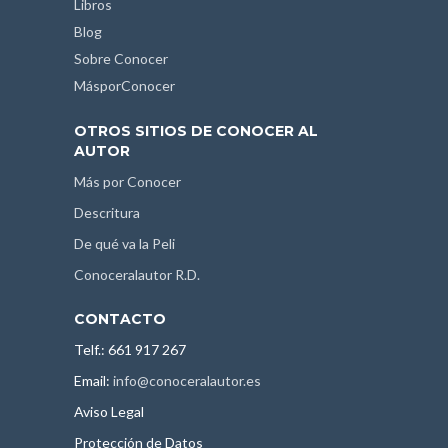
Libros
Blog
Sobre Conocer
MásporConocer
OTROS SITIOS DE CONOCER AL
AUTOR
Más por Conocer
Descritura
De qué va la Peli
Conoceralautor R.D.
CONTACTO
Telf.: 661 917 267
Email:
info@conoceralautor.es
Aviso Legal
Protección de Datos