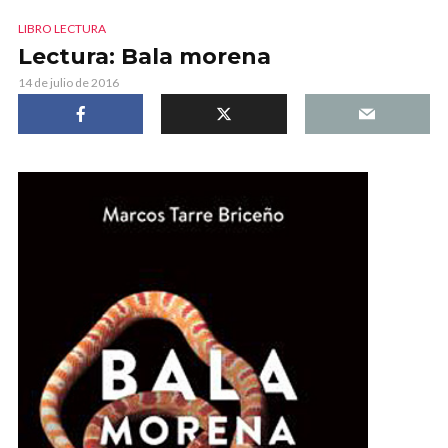
LIBRO LECTURA
Lectura: Bala morena
14 de julio de 2016