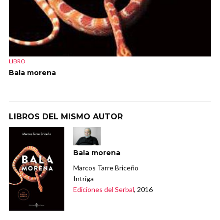
LIBRO
Bala morena
LIBROS DEL MISMO AUTOR
Bala morena
Marcos Tarre Briceño
Intriga
Ediciones del Serbal
, 2016