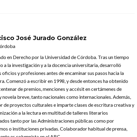
cisco José Jurado González
Córdoba
ado en Derecho por la Universidad de Córdoba. Tras un tiempo
 a la investigación y a la docencia universitaria, desarrolló
 oficios y profesiones antes de encaminar sus pasos hacia la
ura. Comenzó a escribir en 1998, y desde entonces ha obtenido
 centenar de premios, menciones y accésit en certámenes de
 y novela breve, tanto nacionales como internacionales. Además,
r de proyectos culturales e imparte clases de escritura creativa y
ización a la lectura en multitud de talleres literarios
ados tanto por las Administraciones públicas como por
mos o instituciones privadas. Colaborador habitual de prensa,
ente es columnista en el ABC.