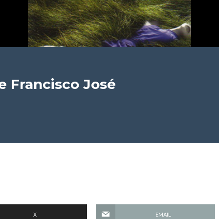
e Francisco José
X
EMAIL