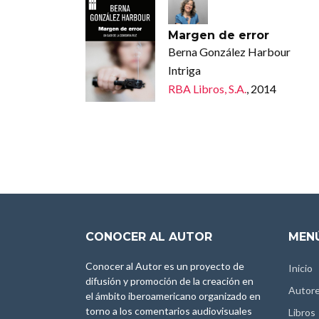
Margen de error
Berna González Harbour
Intriga
RBA Libros, S.A.
, 2014
CONOCER AL AUTOR
MENÚ
Conocer al Autor es un proyecto de
Inicio
difusión y promoción de la creación en
Autor
el ámbito iberoamericano organizado en
torno a los comentarios audiovisuales
Libros