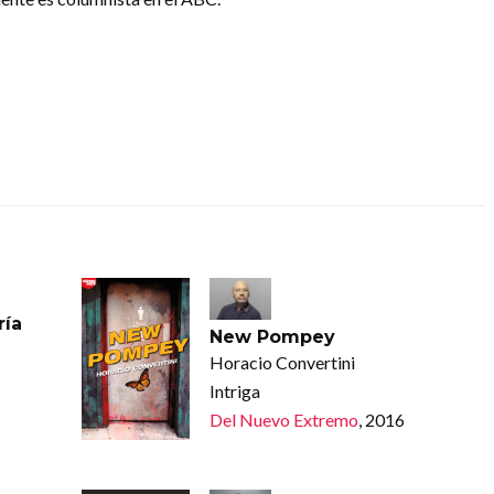
ría
New Pompey
Horacio Convertini
Intriga
Del Nuevo Extremo
, 2016