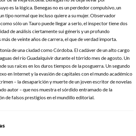
suyo es la lógica. Benegas no es un perdedor compulsivo, un
 un tipo normal que incluso quiere a su mujer. Observador
como sólo un Tauro puede llegar a serlo, el inspector tiene dos
cidad de análisis ciertamente sui géneris y un profundo
 más de veinte años de carrera, el que de verdad importa.
otonía de una ciudad como Córdoba. El cadáver de un alto cargo
 aguas del río Guadalquivir durante el tórrido mes de agosto. Un
nde sus raíces en los duros tiempos de la posguerra. Un segundo
l sexo en Internet y la evasión de capitales con el mundo académico
crimen – la desaparición y muerte de un joven escritor de novelas
ado autor – que nos muestra el sórdido entramado de la
n de falsos prestigios en el mundillo editorial.
as