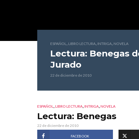
,
,
,
ESPAÑOL
LIBRO LECTURA
INTRIGA
NOVELA
Lectura: Benegas
d
Jurado
22 de diciembre de 2010
,
,
,
ESPAÑOL
LIBRO LECTURA
INTRIGA
NOVELA
Lectura: Benegas
22 de diciembre de 2010
FACEBOOK