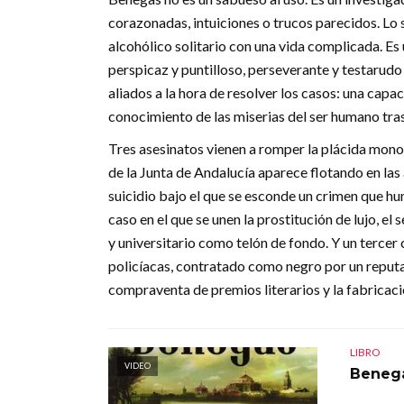
corazonadas, intuiciones o trucos parecidos. Lo 
alcohólico solitario con una vida complicada. Es
perspicaz y puntilloso, perseverante y testarudo 
aliados a la hora de resolver los casos: una capa
conocimiento de las miserias del ser humano tras
Tres asesinatos vienen a romper la plácida mon
de la Junta de Andalucía aparece flotando en las
suicidio bajo el que se esconde un crimen que hu
caso en el que se unen la prostitución de lujo, e
y universitario como telón de fondo. Y un tercer 
policíacas, contratado como negro por un reput
compraventa de premios literarios y la fabricació
LIBRO
VIDEO
Beneg