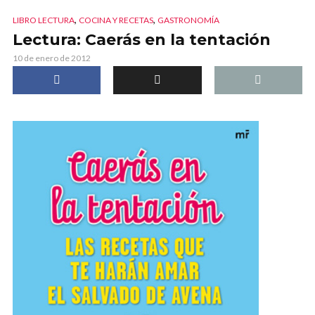
,
,
LIBRO LECTURA
COCINA Y RECETAS
GASTRONOMÍA
Lectura: Caerás en la tentación
10 de enero de 2012