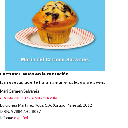
Lectura: Caerás en la tentación
las recetas que te harán amar el salvado de avena
Mari Carmen Salvanés
,
COCINA Y RECETAS
GASTRONOMÍA
Ediciones Martínez Roca, S.A. (Grupo Planeta), 2012
ISBN
: 9788427038097
Idioma
:
español