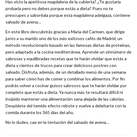
Has visto la apetitosa magdalena de la cubierta? ¿Te gustaría
probarla pero no debes porque estás a dieta? Pues no te
preocupes y saboréala porque esta magdalena adelgaza, contiene
salvado de avena…
En este libro descubrirás gracias a María del Carmen, que dirige
junto a su marido uno de los más exitosos cafés de Madrid, un
método revolucionario basado en las famosas dietas de proteínas,
pero adaptado a la cocina mediterránea. Aprende un sinnúmero de
sabrosas y equilibradas recetas que te harán olvidar que estás a
dieta y cientos de trucos para crear deliciosos postres con
salvado. Disfruta, además, de un detallado menú de una semana
para saber cómo has de comer y combinar los alimentos. Por fin
podrás volver a cocinar guisos sabrosos que te harán olvidar por
completo que estás a dieta. Ya nunca más te resultará difícil ni
insípido mantener una alimentación sana alejada de las calorías.
Despídete del temido efecto rebote y vuelve a deleitarte con la
comida durante los 365 días del año.
No lo dudes, cae en la tentación del salvado de avena…