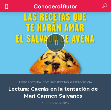
,
,
LIBRO LECTURA
COCINA Y RECETAS
GASTRONOMÍA
Lectura: Caerás en la tentación
de
Mari Carmen Salvanés
10 de enero de 2012