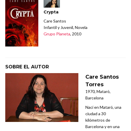
Crypta
Care Santos
Infantil y Juvenil, Novela
Grupo Planeta
, 2010
SOBRE EL AUTOR
Care Santos
Torres
1970, Mataró,
Barcelona
Nací en Mataró, una
ciudad a 30
kilómetros de
Barcelona y en una