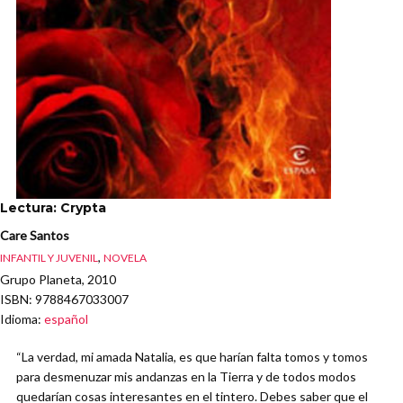
Lectura: Crypta
Care Santos
,
INFANTIL Y JUVENIL
NOVELA
Grupo Planeta, 2010
ISBN
: 9788467033007
Idioma
:
español
“La verdad, mi amada Natalia, es que harían falta tomos y tomos
para desmenuzar mis andanzas en la Tierra y de todos modos
quedarían cosas interesantes en el tintero. Debes saber que el