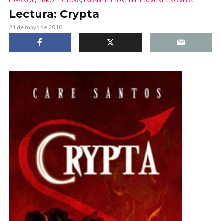
ESPAÑOL
LIBRO LECTURA
INFANTIL Y JUVENIL Y JUVENIL
NOVELA
Lectura: Crypta
21 de mayo de 2010