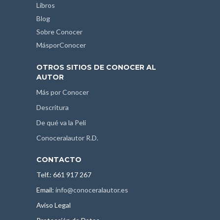
Libros
Blog
Sobre Conocer
MásporConocer
OTROS SITIOS DE CONOCER AL
AUTOR
Más por Conocer
Descritura
De qué va la Peli
Conoceralautor R.D.
CONTACTO
Telf.: 661 917 267
Email:
info@conoceralautor.es
Aviso Legal