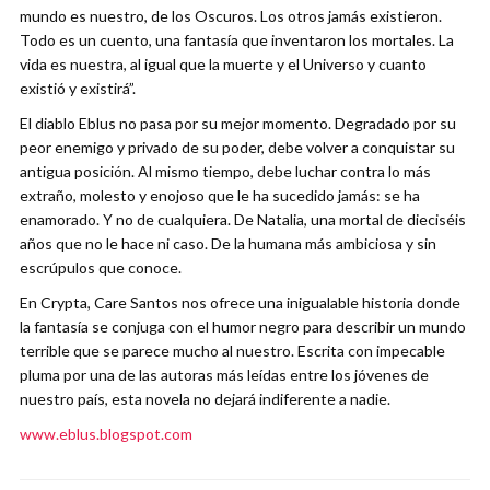
mundo es nuestro, de los Oscuros. Los otros jamás existieron.
Todo es un cuento, una fantasía que inventaron los mortales. La
vida es nuestra, al igual que la muerte y el Universo y cuanto
existió y existirá”.
El diablo Eblus no pasa por su mejor momento. Degradado por su
peor enemigo y privado de su poder, debe volver a conquistar su
antigua posición. Al mismo tiempo, debe luchar contra lo más
extraño, molesto y enojoso que le ha sucedido jamás: se ha
enamorado. Y no de cualquiera. De Natalia, una mortal de dieciséis
años que no le hace ni caso. De la humana más ambiciosa y sin
escrúpulos que conoce.
En Crypta, Care Santos nos ofrece una inigualable historia donde
la fantasía se conjuga con el humor negro para describir un mundo
terrible que se parece mucho al nuestro. Escrita con impecable
pluma por una de las autoras más leídas entre los jóvenes de
nuestro país, esta novela no dejará indiferente a nadie.
www.eblus.blogspot.com