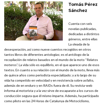
Tomás Pérez
Sánchez
Cuenta con seis
novelas publicadas,
dedicadas a distintos
géneros, entre ellas
La oleada de la
desesperación, así como nueve cuentos recogidos en otros
tantos libros de diferentes antologías; es el antólogo de la
recopilación de relatos basados en el mundo de la moto “Relatos
moteros”. La vida sólo es equilibrio, en el que aparece uno de esos
textos. En cuanto a su relación con el mundo de la moto, lleva más
de quince años como periodista especializado; y a lo largo de su
vida ha competido en velocidad y en resistencia sobre asfalto,
además de en enduro y en RAIDs fuera de él. Su revista-web
informa al motorista y a la vez sirve de escaparate a los cursos de
conducción segura que él mismo imparte. Además, ha participado
como piloto en las 24 Horas de Catalunya de Motociclismo,