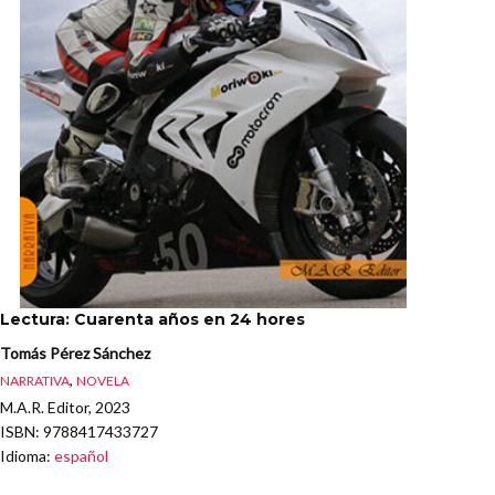
Lectura: Cuarenta años en 24 hores
Tomás Pérez Sánchez
,
NARRATIVA
NOVELA
M.A.R. Editor, 2023
ISBN
: 9788417433727
Idioma
:
español