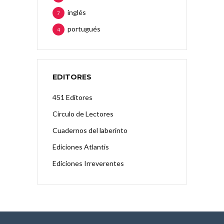
inglés
7
portugués
4
EDITORES
451 Editores
Círculo de Lectores
Cuadernos del laberinto
Ediciones Atlantis
Ediciones Irreverentes