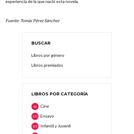
experiencia de la que nació esta novela.
Fuente: Tomás Pérez Sánchez
BUSCAR
Libros por género
Libros premiados
LIBROS POR CATEGORÍA
Cine
46
Ensayo
171
Infantil y Juvenil
105