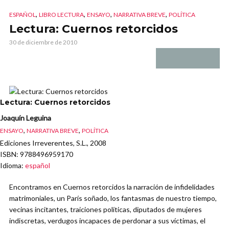
,
,
,
,
ESPAÑOL
LIBRO LECTURA
ENSAYO
NARRATIVA BREVE
POLÍTICA
Lectura: Cuernos retorcidos
30 de diciembre de 2010
Lectura: Cuernos retorcidos
Joaquín Leguina
,
,
ENSAYO
NARRATIVA BREVE
POLÍTICA
Ediciones Irreverentes, S.L., 2008
ISBN
: 9788496959170
Idioma
:
español
Encontramos en Cuernos retorcidos la narración de infidelidades
matrimoniales, un París soñado, los fantasmas de nuestro tiempo,
vecinas incitantes, traiciones políticas, diputados de mujeres
indiscretas, verdugos incapaces de perdonar a sus víctimas, el