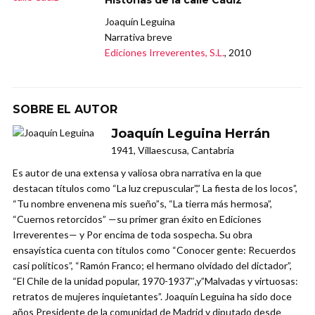
Joaquín Leguina
Narrativa breve
Ediciones Irreverentes, S.L.
, 2010
SOBRE EL AUTOR
Joaquín Leguina Herrán
1941, Villaescusa, Cantabria
Es autor de una extensa y valiosa obra narrativa en la que
destacan títulos como “La luz crepuscular”,” La fiesta de los locos”,
“Tu nombre envenena mis sueño”s, “La tierra más hermosa”,
“Cuernos retorcidos” —su primer gran éxito en Ediciones
Irreverentes— y Por encima de toda sospecha. Su obra
ensayística cuenta con títulos como “Conocer gente: Recuerdos
casi políticos”, “Ramón Franco; el hermano olvidado del dictador”,
“El Chile de la unidad popular, 1970-1937″,y”Malvadas y virtuosas:
retratos de mujeres inquietantes”. Joaquín Leguina ha sido doce
años Presidente de la comunidad de Madrid y diputado desde