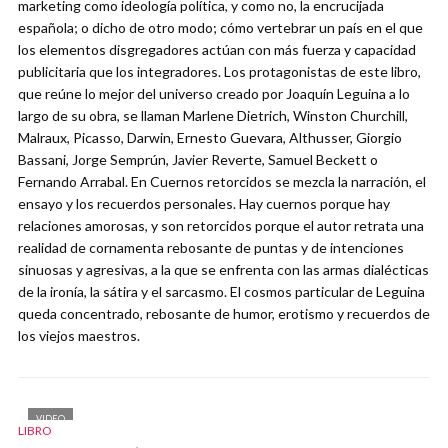
marketing como ideología política, y como no, la encrucijada
española; o dicho de otro modo; cómo vertebrar un país en el que
los elementos disgregadores actúan con más fuerza y capacidad
publicitaria que los integradores. Los protagonistas de este libro,
que reúne lo mejor del universo creado por Joaquín Leguina a lo
largo de su obra, se llaman Marlene Dietrich, Winston Churchill,
Malraux, Picasso, Darwin, Ernesto Guevara, Althusser, Giorgio
Bassani, Jorge Semprún, Javier Reverte, Samuel Beckett o
Fernando Arrabal. En Cuernos retorcidos se mezcla la narración, el
ensayo y los recuerdos personales. Hay cuernos porque hay
relaciones amorosas, y son retorcidos porque el autor retrata una
realidad de cornamenta rebosante de puntas y de intenciones
sinuosas y agresivas, a la que se enfrenta con las armas dialécticas
de la ironía, la sátira y el sarcasmo. El cosmos particular de Leguina
queda concentrado, rebosante de humor, erotismo y recuerdos de
los viejos maestros.
VIDEO
LIBRO