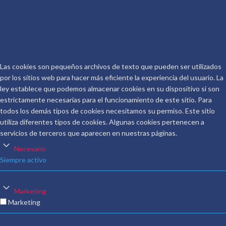
Protección de Datos
COPYRIGHT © 2026.
CONOCER AL AUTOR
.
Las cookies son pequeños archivos de texto que pueden ser utilizados
por los sitios web para hacer más eficiente la experiencia del usuario. La
ley establece que podemos almacenar cookies en su dispositivo si son
estrictamente necesarias para el funcionamiento de este sitio. Para
todos los demás tipos de cookies necesitamos su permiso. Este sitio
utiliza diferentes tipos de cookies. Algunas cookies pertenecen a
servicios de terceros que aparecen en nuestras páginas.
Necesario
Siempre activo
Marketing
Marketing