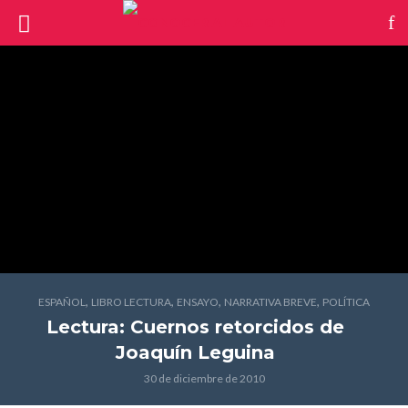
,
,
,
,
ESPAÑOL
LIBRO LECTURA
ENSAYO
NARRATIVA BREVE
POLÍTICA
Lectura: Cuernos retorcidos
de
Joaquín Leguina
30 de diciembre de 2010