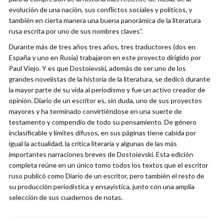
evolución de una nación, sus conflictos sociales y políticos, y
también en cierta manera una buena panorámica de la literatura
rusa escrita por uno de sus nombres claves”.
Durante más de tres años tres años, tres traductores (dos en
España y uno en Rusia) trabajaron en este proyecto dirigido por
Paul Viejo. Y es que Dostoievski, además de ser uno de los
grandes novelistas de la historia de la literatura, se dedicó durante
la mayor parte de su vida al periodismo y fue un activo creador de
opinión. Diario de un escritor es, sin duda, uno de sus proyectos
mayores y ha terminado convirtiéndose en una suerte de
testamento y compendio de todo su pensamiento. De género
inclasificable y límites difusos, en sus páginas tiene cabida por
igual la actualidad, la crítica literaria y algunas de las más
importantes narraciones breves de Dostoievski. Esta edición
completa reúne en un único tomo todos los textos que el escritor
ruso publicó como Diario de un escritor, pero también el resto de
su producción periodística y ensayística, junto con una amplia
selección de sus cuadernos de notas.