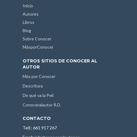
Inicio
Autores
Libros
Blog
Sobre Conocer
MásporConocer
OTROS SITIOS DE CONOCER AL
AUTOR
Más por Conocer
Descritura
De qué va la Peli
Conoceralautor R.D.
CONTACTO
Telf.: 661 917 267