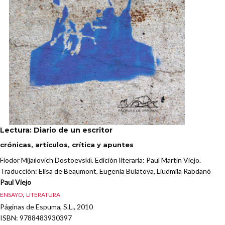
Lectura: Diario de un escritor
crónicas, artículos, crítica y apuntes
Fiodor Mijaïlovich Dostoevskiï. Edición literaria: Paul Martín Viejo.
Traducción: Elisa de Beaumont, Eugenia Bulatova, Liudmila Rabdanó
Paul Viejo
,
ENSAYO
LITERATURA
Páginas de Espuma, S.L., 2010
ISBN
: 9788483930397