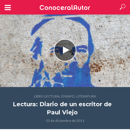
,
,
LIBRO LECTURA
ENSAYO
LITERATURA
Lectura: Diario de un escritor
de
Paul Viejo
23 de diciembre de 2011