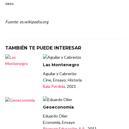
vaso.
Fuente: es.wikipedia.org
TAMBIÉN TE PUEDE INTERESAR
Las Montenegro
Aguilar y Cabrerizo
Cine, Ensayo, Historia
Bala Perdida
, 2021
Geoeconomía
Eduardo Olier
Economía, Ensayo
Pearson Educación, S.A.
, 2011