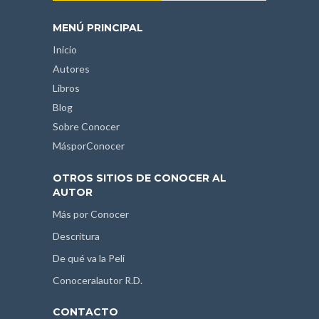
MENÚ PRINCIPAL
Inicio
Autores
Libros
Blog
Sobre Conocer
MásporConocer
OTROS SITIOS DE CONOCER AL
AUTOR
Más por Conocer
Descritura
De qué va la Peli
Conoceralautor R.D.
CONTACTO