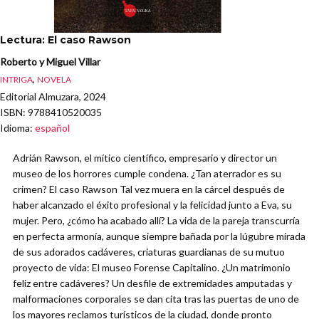
Lectura: El caso Rawson
Roberto y Miguel Villar
,
INTRIGA
NOVELA
Editorial Almuzara, 2024
ISBN
: 9788410520035
Idioma
:
español
Adrián Rawson, el mítico científico, empresario y director un
museo de los horrores cumple condena. ¿Tan aterrador es su
crimen? El caso Rawson Tal vez muera en la cárcel después de
haber alcanzado el éxito profesional y la felicidad junto a Eva, su
mujer. Pero, ¿cómo ha acabado allí? La vida de la pareja transcurría
en perfecta armonía, aunque siempre bañada por la lúgubre mirada
de sus adorados cadáveres, criaturas guardianas de su mutuo
proyecto de vida: El museo Forense Capitalino. ¿Un matrimonio
feliz entre cadáveres? Un desfile de extremidades amputadas y
malformaciones corporales se dan cita tras las puertas de uno de
los mayores reclamos turísticos de la ciudad, donde pronto