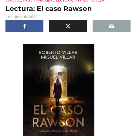
ESPAÑOL
ARGENTINA
LIBRO LECTURA
INTRIGA
NOVELA
Lectura: El caso Rawson
16 de junio de 2024