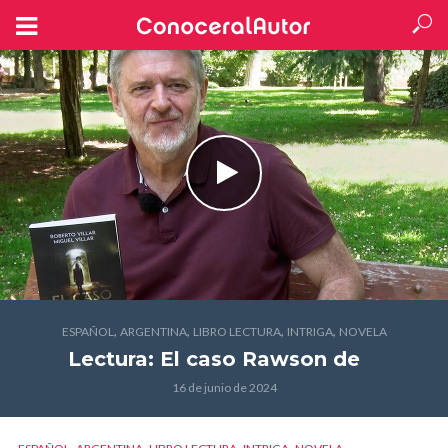
,
,
,
,
ESPAÑOL
ARGENTINA
LIBRO LECTURA
INTRIGA
NOVELA
Lectura: El caso Rawson
de
16 de junio de 2024
,
,
,
,