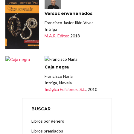
Versos envenenados
Francisco Javier Illán Vivas
Intriga
M.A.R. Editor
, 2018
Caja negra
Francisco Narla
Intriga, Novela
Imágica Ediciones, S.L.
, 2010
BUSCAR
Libros por género
Libros premiados