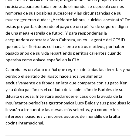
noticia acapara portadas en todo el mundo, se especula con los
nombres de sus posibles sucesores y las circunstancias de su
muerte generan dudas: ¿Accidente laboral, suicidio, asesinato? De
estas preguntas depende el pago de una póliza de seguros digna
de una mega-estrella de fútbol. Y para responderlas la
aseguradora contrata a Ven Cabreira, un ex – agente del CESID
que odia las florituras culinarias, entre otros motivos, por haber
pasado años de su vida repartiendo perritos calientes cuando
operaba como enlace español en la CIA.
Cabreira es un viudo otoñal que regresa de todas las derrotas y ha
perdido el sentido del gusto hace años. Se alimenta
exclusivamente de fabada en lata que comparte con su gato Ken,
y su única pasión es el cuidado de la colección de Barbies de su
difunta esposa. Intentará esclarecer el caso con la ayuda de la
inquietante periodista gastronómica Lucy Belda y sus pesquisas lo
llevarán a frecuentar las mesas más selectas, y a conocer los
intereses, pasiones y rincones oscuros del mundillo de la alta
cocina internacional.