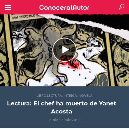
,
,
LIBRO LECTURA
INTRIGA
NOVELA
Lectura: El chef ha muerto
de Yanet
Acosta
30 de junio de 2011