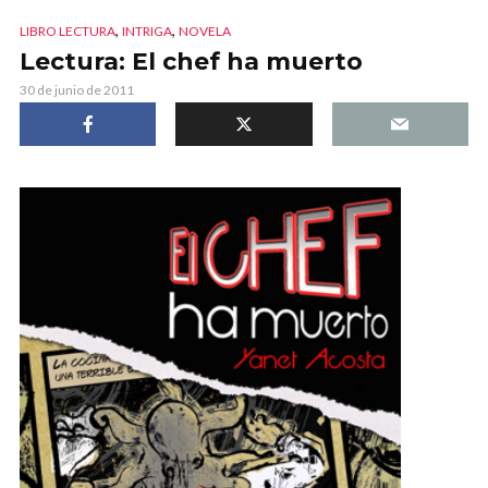
,
,
LIBRO LECTURA
INTRIGA
NOVELA
Lectura: El chef ha muerto
30 de junio de 2011