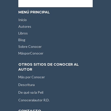
MENÚ PRINCIPAL
Inicio
Autores
Libros
Blog
Sobre Conocer
MásporConocer
OTROS SITIOS DE CONOCER AL
AUTOR
Más por Conocer
Descritura
De qué va la Peli
Conoceralautor R.D.
CONTACTO