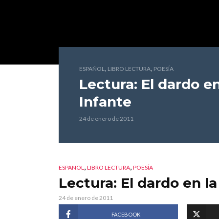
,
,
ESPAÑOL
LIBRO LECTURA
POESÍA
Lectura: El dardo en
Infante
24 de enero de 2011
,
,
ESPAÑOL
LIBRO LECTURA
POESÍA
Lectura: El dardo en la
24 de enero de 2011
FACEBOOK