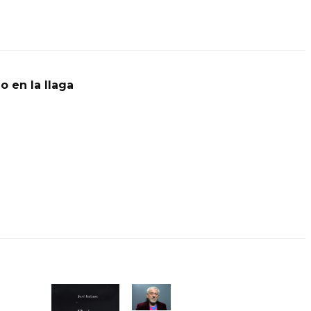
o en la llaga