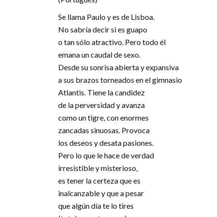
Se llama Paulo y es de Lisboa.
No sabría decir si es guapo
o tan sólo atractivo. Pero todo él
emana un caudal de sexo.
Desde su sonrisa abierta y expansiva
a sus brazos torneados en el gimnasio
Atlantis. Tiene la candidez
de la perversidad y avanza
como un tigre, con enormes
zancadas sinuosas. Provoca
los deseos y desata pasiones.
Pero lo que le hace de verdad
irresistible y misterioso,
es tener la certeza que es
inalcanzable y que a pesar
que algún día te lo tires