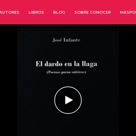
AUTORES
LIBROS
BLOG
SOBRE CONOCER
MÁSPO