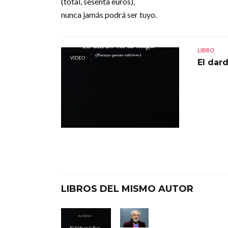
(total, sesenta euros),
nunca jamás podrá ser tuyo.
LIBRO
VIDEO
El dard
LIBROS DEL MISMO AUTOR