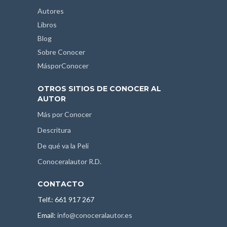
Autores
Libros
Blog
Sobre Conocer
MásporConocer
OTROS SITIOS DE CONOCER AL
AUTOR
Más por Conocer
Descritura
De qué va la Peli
Conoceralautor R.D.
CONTACTO
Telf.: 661 917 267
Email:
info@conoceralautor.es