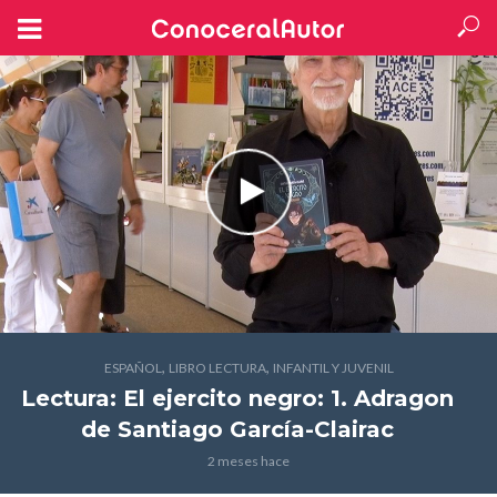
,
,
ESPAÑOL
LIBRO LECTURA
INFANTIL Y JUVENIL
Lectura: El ejercito negro: 1. Adragon
de Santiago García-Clairac
2 meses hace