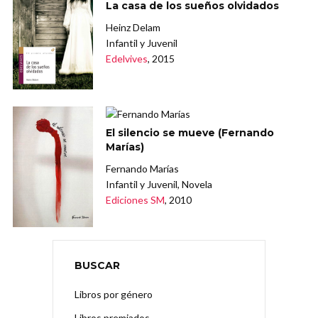
La casa de los sueños olvidados
Heinz Delam
Infantil y Juvenil
Edelvives
, 2015
El silencio se mueve (Fernando
Marías)
Fernando Marías
Infantil y Juvenil, Novela
Ediciones SM
, 2010
BUSCAR
Libros por género
Libros premiados