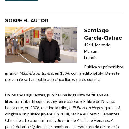
SOBRE EL AUTOR
Santiago
García-Clairac
1944, Mont de
Marsan
Francia
Publica su primer libro
infantil,
Maxi el aventurero
, en 1994, con la editorial SM. De este
personaje se han publicado cinco libros y tres cómics.
En los años siguientes, publica una larga lista de títulos de
literatura infantil como
El rey del Escondite
, El libro de Nevalia,
hasta que, en 2006, escribe la trilogía
El Ejército Negro
, que está
dirigida a un público juvenil. En 2004, recibe el Premio Cervantes
Chico de Literatura Infantil y Juvenil, de Alcalá de Henares. A
partir del año siguiente, es nombrado asesor literario del premio.