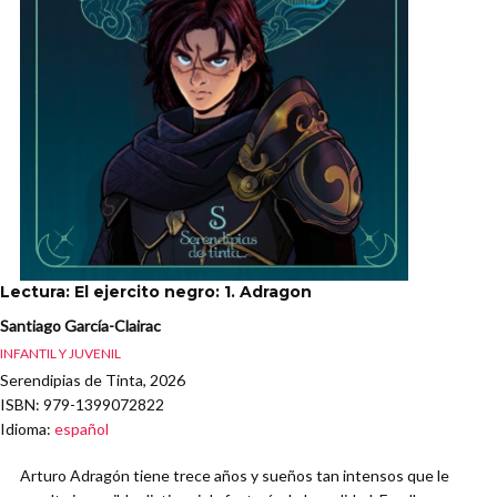
Lectura: El ejercito negro: 1. Adragon
Santiago García-Clairac
INFANTIL Y JUVENIL
Serendipias de Tinta, 2026
ISBN
: 979-1399072822
Idioma
:
español
Arturo Adragón tiene trece años y sueños tan intensos que le