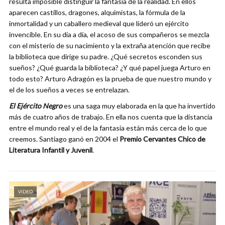
resulta imposible distinguir la fantasía de la realidad. En ellos
aparecen castillos, dragones, alquimistas, la fórmula de la
inmortalidad y un caballero medieval que lideró un ejército
invencible. En su día a día, el acoso de sus compañeros se mezcla
con el misterio de su nacimiento y la extraña atención que recibe
la biblioteca que dirige su padre. ¿Qué secretos esconden sus
sueños? ¿Qué guarda la biblioteca? ¿Y qué papel juega Arturo en
todo esto? Arturo Adragón es la prueba de que nuestro mundo y
el de los sueños a veces se entrelazan.
El Ejército Negro
es una saga muy elaborada en la que ha invertido
más de cuatro años de trabajo. En ella nos cuenta que la distancia
entre el mundo real y el de la fantasía están más cerca de lo que
creemos. Santiago ganó en 2004 el
Premio Cervantes Chico de
Literatura Infantil y Juvenil
.
VIDEO