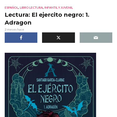
,
,
ESPAÑOL
LIBRO LECTURA
INFANTIL Y JUVENIL
Lectura: El ejercito negro: 1.
Adragon
2 meses hace