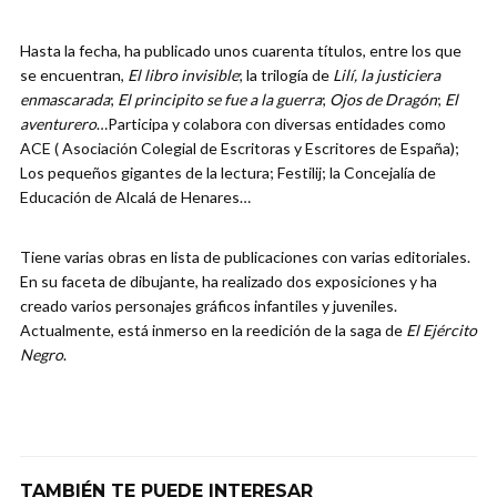
Hasta la fecha, ha publicado unos cuarenta títulos, entre los que
se encuentran,
El libro invisible
; la trilogía de
Lilí, la justiciera
enmascarada
;
El principito se fue a la guerra
;
Ojos de Dragón
;
El
aventurero
…Participa y colabora con diversas entidades como
ACE ( Asociación Colegial de Escritoras y Escritores de España);
Los pequeños gigantes de la lectura; Festilij; la Concejalía de
Educación de Alcalá de Henares…
Tiene varias obras en lista de publicaciones con varias editoriales.
En su faceta de dibujante, ha realizado dos exposiciones y ha
creado varios personajes gráficos infantiles y juveniles.
Actualmente, está inmerso en la reedición de la saga de
El Ejército
Negro
.
TAMBIÉN TE PUEDE INTERESAR