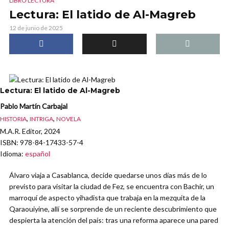
LIBRO LECTURA
Lectura: El latido de Al-Magreb
12 de junio de 2025
Lectura: El latido de Al-Magreb
Pablo Martín Carbajal
,
,
HISTORIA
INTRIGA
NOVELA
M.A.R. Editor, 2024
ISBN
: 978-84-17433-57-4
Idioma
:
español
Álvaro viaja a Casablanca, decide quedarse unos días más de lo
previsto para visitar la ciudad de Fez, se encuentra con Bachir, un
marroquí de aspecto yihadista que trabaja en la mezquita de la
Qaraouiyine, allí se sorprende de un reciente descubrimiento que
despierta la atención del país: tras una reforma aparece una pared