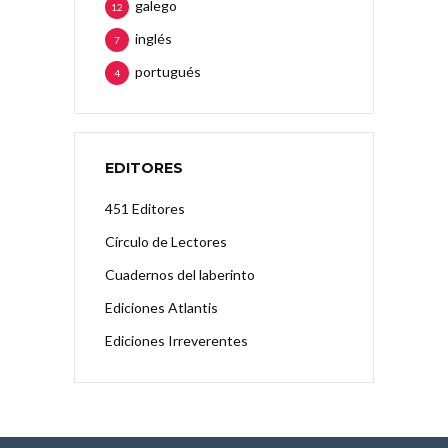
galego
12
inglés
7
portugués
4
EDITORES
451 Editores
Círculo de Lectores
Cuadernos del laberinto
Ediciones Atlantis
Ediciones Irreverentes