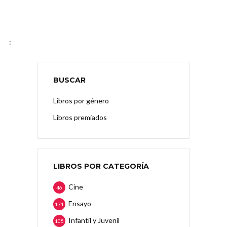
:
BUSCAR
Libros por género
Libros premiados
LIBROS POR CATEGORÍA
Cine
46
Ensayo
171
Infantil y Juvenil
105