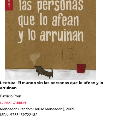
Lectura: El mundo sin las personas que lo afean y lo
arruinan
Patricio Pron
NARRATIVA BREVE
Mondadori (Random House Mondadori ), 2009
ISBN
: 9788439722182