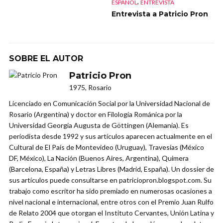
,
ESPAÑOL
ENTREVISTA
Entrevista a Patricio Pron
SOBRE EL AUTOR
Patricio Pron
1975, Rosario
Licenciado en Comunicación Social por la Universidad Nacional de
Rosario (Argentina) y doctor en Filología Románica por la
Universidad Georgia Augusta de Göttingen (Alemania). Es
periodista desde 1992 y sus artículos aparecen actualmente en el
Cultural de El País de Montevideo (Uruguay), Travesías (México
DF, México), La Nación (Buenos Aires, Argentina), Quimera
(Barcelona, España) y Letras Libres (Madrid, España). Un dossier de
sus artículos puede consultarse en patriciopron.blogspot.com. Su
trabajo como escritor ha sido premiado en numerosas ocasiones a
nivel nacional e internacional, entre otros con el Premio Juan Rulfo
de Relato 2004 que otorgan el Instituto Cervantes, Unión Latina y