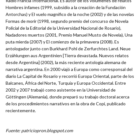
Radio Francia Internacional. Es autor de los volúmenes de relatos
Hombres infames (1999, subsidio a la creación de la Fundación
Antorchas) y El vuelo magnífico de la noche (2002) y de las novelas
Formas de morir (1998, segundo premio del concurso de Novela
Policial de la Editorial de la Universidad Nacional de Rosario),
Nadadores muertos (2001, Premio Manuel Musto de Novela), Una
puta mierda (2007) y El comienzo de la primavera (2008). Es
antologador junto con Burkhard Pohl de Zerfurchtes Land. Neue
Erzählungen aus Argentinien [Tierra devastada. Nuevos relatos
desde Argentina] (2002), la más reciente antología alemana de
narrativa argentina. En 2000 viajó a Europa como corresponsal del
diario La Capital de Rosario y recorrió Europa Oriental, parte de los
Balcanes, África del Norte, Turquía y Europa Occidental. Entre
2002 y 2007 trabajó como asistente en la Universidad de
Göttingen (Alemania), donde preparó su trabajo doctoral acerca
de los procedimientos narrativos en la obra de Copi, publicado
recientemente.
Fuente: patriciopron.blogspot.com