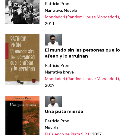
Patricio Pron
Narrativa, Novela
Mondadori (Random House Mondadori )
,
2011
El mundo sin las personas que lo
afean y lo arruinan
Patricio Pron
Narrativa breve
Mondadori (Random House Mondadori )
,
2009
Una puta mierda
Patricio Pron
Novela
El Cuenco de Plata S.R.L
, 2007