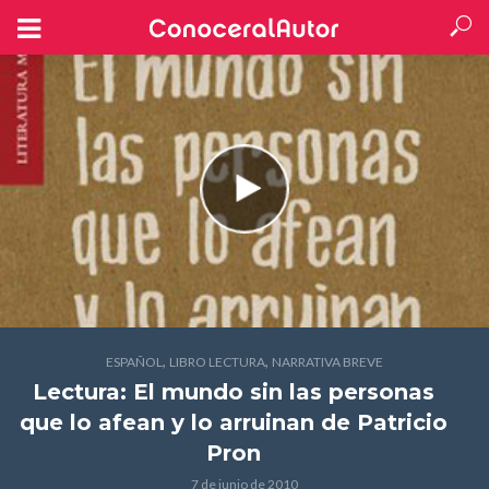
,
,
ESPAÑOL
LIBRO LECTURA
NARRATIVA BREVE
Lectura: El mundo sin las personas
que lo afean y lo arruinan
de Patricio
Pron
7 de junio de 2010