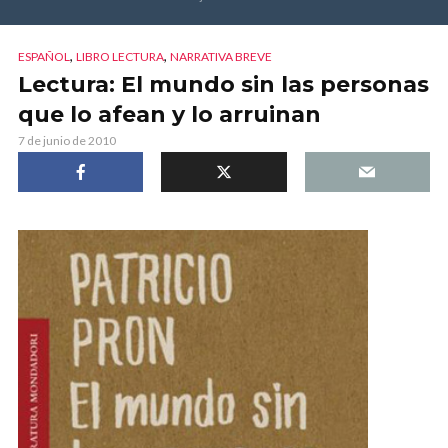
,
,
ESPAÑOL
LIBRO LECTURA
NARRATIVA BREVE
Lectura: El mundo sin las personas
que lo afean y lo arruinan
7 de junio de 2010