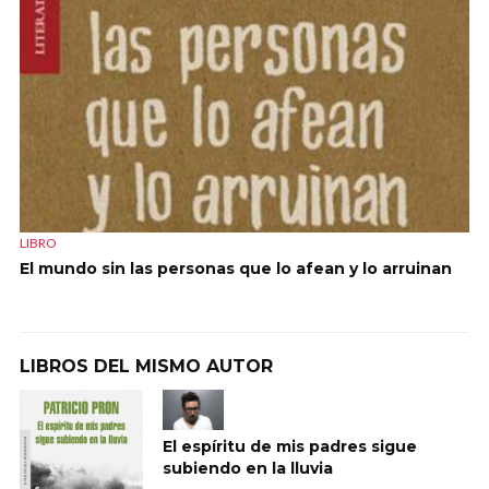
LIBRO
El mundo sin las personas que lo afean y lo arruinan
LIBROS DEL MISMO AUTOR
El espíritu de mis padres sigue
subiendo en la lluvia