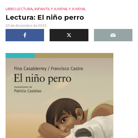
,
LIBRO LECTURA
INFANTIL Y JUVENIL Y JUVENIL
Lectura: El niño perro
23 de diciembre de 2013