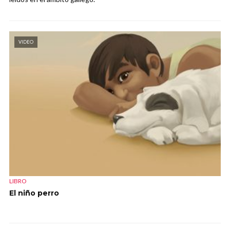
VIDEO
LIBRO
El niño perro