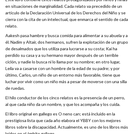
en situaciones de marginalidad. Cada relato va precedido de un
artículo de la Declaración Universal de los Derechos del Niño y se
cierra con la cita de un intelectual, que enmarca el sentido de cada
relato.
Aakesh pasa hambre y busca comida para alimentar a su abuela y a
él. Nadim y Altair, dos hermanos, sufren la explotación de un grupo
de desalmados que los utiliza para lucrarse a su costa; Kai ha
perdido su casa y a su hermano mayor después de un terrible
ciclón, y nadie lo busca ni lo llama por su nombre; en otro lugar,
Leila va a casarse con un hombre de la edad de su padre; y por
último, Carlos, un niño de un entorno más favorable, tiene que
luchar por vivir como un niño más a pesar de moverse con una silla
de ruedas.
El hilo conductor de los cinco relatos es la presencia de un perro,
al que cada niño da un nombre, y que los acompaña y los cuida.
El libro original en gallego es O neno can; está incluido en la
prestigiosa lista que cada año elabora el YBBY con los mejores
libros sobre la discapacidad. Actualmente, es uno de los libros más
leídos en el ámbito gallego.