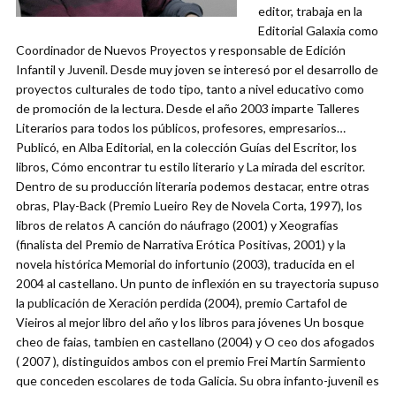
editor, trabaja en la
Editorial Galaxia como
Coordinador de Nuevos Proyectos y responsable de Edición
Infantil y Juvenil. Desde muy joven se interesó por el desarrollo de
proyectos culturales de todo tipo, tanto a nivel educativo como
de promoción de la lectura. Desde el año 2003 imparte Talleres
Literarios para todos los públicos, profesores, empresarios…
Publicó, en Alba Editorial, en la colección Guías del Escritor, los
libros, Cómo encontrar tu estilo literario y La mirada del escritor.
Dentro de su producción literaria podemos destacar, entre otras
obras, Play-Back (Premio Lueiro Rey de Novela Corta, 1997), los
libros de relatos A canción do náufrago (2001) y Xeografías
(finalista del Premio de Narrativa Erótica Positivas, 2001) y la
novela histórica Memorial do infortunio (2003), traducida en el
2004 al castellano. Un punto de inflexión en su trayectoria supuso
la publicación de Xeración perdida (2004), premio Cartafol de
Vieiros al mejor libro del año y los libros para jóvenes Un bosque
cheo de faias, tambien en castellano (2004) y O ceo dos afogados
( 2007 ), distinguidos ambos con el premio Frei Martín Sarmiento
que conceden escolares de toda Galicia. Su obra infanto-juvenil es