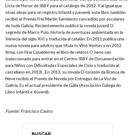
Lista de Honor de IBBY para el catálogo de 2012. Y al igual que
otras obras para un registro infantil y juevenil, este libro también
recibió el Premio Frei Martín Sarmiento concedido por escolares
de toda Galicia. Recientemente publicó la novela juvenil O
segredo de Marco Polo, historia de aventuras ambientada en la
Venecia del siglo XIII y traducida al catalán. En 2011 publica una
nueva novela para adultos que titula In Vino Veritas y en 2012
firma, con Fina Casalderrey el libro de relatos O neno can
(seleccionado para entrar en el Centro IBBY de Documentación
para Niños con Dificultades Especiales de Oslo y traducido al
castellano en 2013) . En 2013, su novela O corazón da Branca de
Neve recibió el Premio de Novela por Entregas de La Voz de
Galicia. Es el actual presidente de Gálix (Asociación Galega do
Libro Infantil e Xuvenil).
Fuente: Francisco Castro
BUSCAR