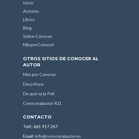
Inicio
Autores
Libros
Blog
Sobre Conocer
MásporConocer
OTROS SITIOS DE CONOCER AL
AUTOR
Más por Conocer
Descritura
De qué va la Peli
Conoceralautor R.D.
CONTACTO
Telf.: 661 917 267
Email:
info@conoceralautor.es