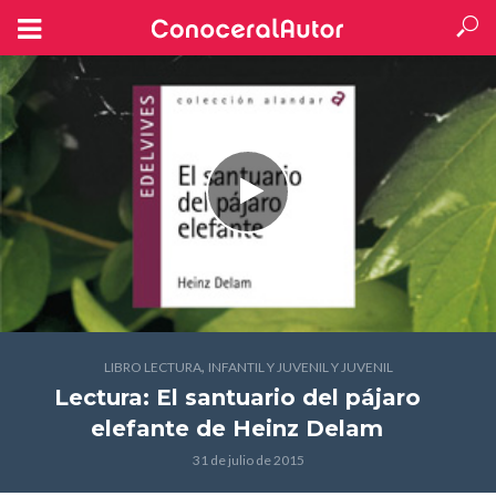
,
LIBRO LECTURA
INFANTIL Y JUVENIL Y JUVENIL
Lectura: El santuario del pájaro
elefante
de Heinz Delam
31 de julio de 2015