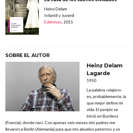
Heinz Delam
Infantil y Juvenil
Edelvives
, 2015
SOBRE EL AUTOR
Heinz Delam
Lagarde
1950
La palabra «viajero»
es, probablemente, la
que mejor define mi
vida. El periplo se
inició en Burdeos
(Francia), donde nací. Con apenas seis meses mis padres me
llevaron a Berlín (Alemania) para que mis abuelos paternos y yo