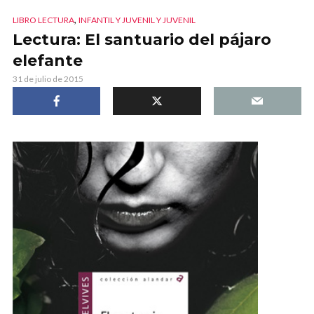
,
LIBRO LECTURA
INFANTIL Y JUVENIL Y JUVENIL
Lectura: El santuario del pájaro
elefante
31 de julio de 2015