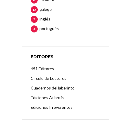
galego
12
inglés
7
portugués
4
EDITORES
451 Editores
Círculo de Lectores
Cuadernos del laberinto
Ediciones Atlantis
Ediciones Irreverentes