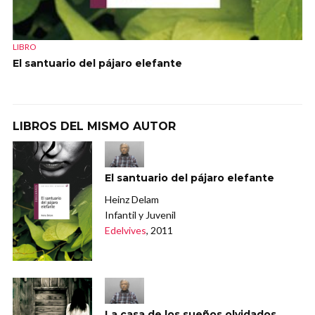
LIBRO
El santuario del pájaro elefante
LIBROS DEL MISMO AUTOR
El santuario del pájaro elefante
Heinz Delam
Infantil y Juvenil
Edelvives
, 2011
La casa de los sueños olvidados