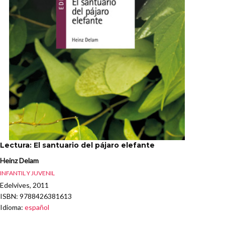
Lectura: El santuario del pájaro elefante
Heinz Delam
INFANTIL Y JUVENIL
Edelvives, 2011
ISBN
: 9788426381613
Idioma
:
español