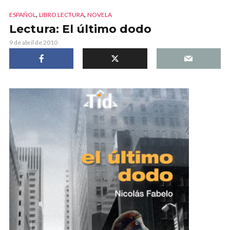
,
,
ESPAÑOL
LIBRO LECTURA
NOVELA
Lectura: El último dodo
9 de abril de 2010