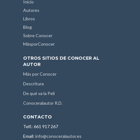
Inicio
Autores
Libros
Blog
Sobre Conocer
MásporConocer
OTROS SITIOS DE CONOCER AL
AUTOR
Más por Conocer
Descritura
De qué va la Peli
Conoceralautor R.D.
CONTACTO
Telf.: 661 917 267
Email:
info@conoceralautor.es