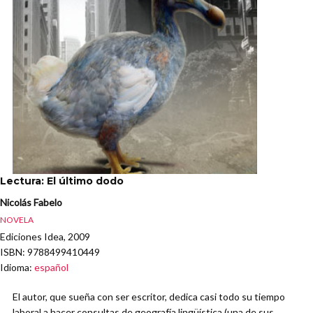
Lectura: El último dodo
Nicolás Fabelo
NOVELA
Ediciones Idea, 2009
ISBN
: 9788499410449
Idioma
:
español
El autor, que sueña con ser escritor, dedica casi todo su tiempo
laboral a hacer consultas de geografía lingüística (una de sus