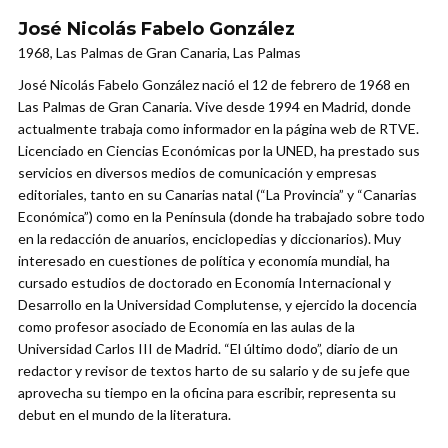
José Nicolás Fabelo González
1968, Las Palmas de Gran Canaria, Las Palmas
José Nicolás Fabelo González nació el 12 de febrero de 1968 en
Las Palmas de Gran Canaria. Vive desde 1994 en Madrid, donde
actualmente trabaja como informador en la página web de RTVE.
Licenciado en Ciencias Económicas por la UNED, ha prestado sus
servicios en diversos medios de comunicación y empresas
editoriales, tanto en su Canarias natal (“La Provincia” y “Canarias
Económica”) como en la Península (donde ha trabajado sobre todo
en la redacción de anuarios, enciclopedias y diccionarios). Muy
interesado en cuestiones de política y economía mundial, ha
cursado estudios de doctorado en Economía Internacional y
Desarrollo en la Universidad Complutense, y ejercido la docencia
como profesor asociado de Economía en las aulas de la
Universidad Carlos III de Madrid. “El último dodo”, diario de un
redactor y revisor de textos harto de su salario y de su jefe que
aprovecha su tiempo en la oficina para escribir, representa su
debut en el mundo de la literatura.