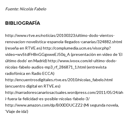
Fuente: Nicolás Fabelo
BIBLIOGRAFÍA
http://www.rtve.es/noticias/20100323/ultimo-dodo-vientos-
renovacion-novelistica-espanola-llegados-canarias/324882.shtml
(reseña en RTVE.es) http://complumedia.ucm.es/visor.php?
video=wvStdFH8nGGgxweEJ50q_A (presentación en vídeo de ‘El
último dodo’ en Madrid) http://www.ivoox.com/el-ultimo-dodo-
nicolas-fabelo-audios-mp3_rf_286871_1.html (entrevista
radiofónica en Radio ECCA)
http://encuentrosdigitales.rtve.es/2010/nicolas_fabelo.html
(encuentro digital en RTVE.es)
http://narradorescanariosactuales.wordpress.com/2011/05/24/ah
i-fuera-la-felicidad-es-posible-nicolas-fabelo-3/
http://www.amazon.com/dp/B00DDUCZZ2 (Mi segunda novela,
‘Viaje de ida’)