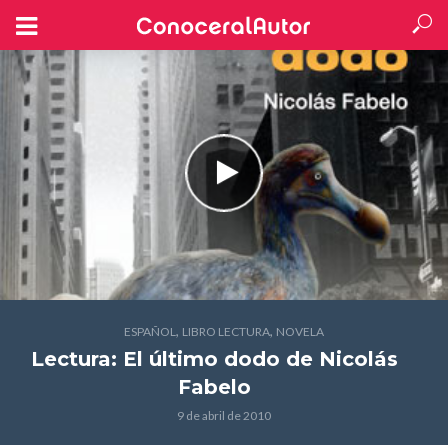
,
,
ESPAÑOL
LIBRO LECTURA
NOVELA
Lectura: El último dodo
de Nicolás
Fabelo
9 de abril de 2010