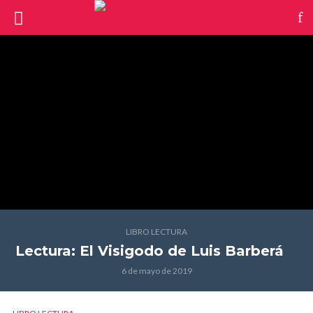
LIBRO LECTURA
Lectura: El Visigodo
de Luis Barberá
6 de mayo de 2019