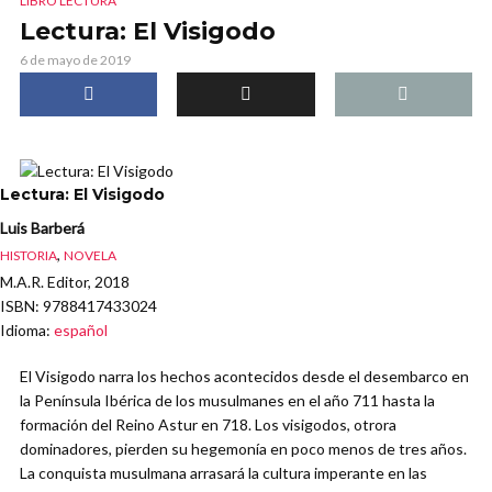
LIBRO LECTURA
Lectura: El Visigodo
6 de mayo de 2019
Lectura: El Visigodo
Luis Barberá
,
HISTORIA
NOVELA
M.A.R. Editor, 2018
ISBN
: 9788417433024
Idioma
:
español
El Visigodo narra los hechos acontecidos desde el desembarco en
la Península Ibérica de los musulmanes en el año 711 hasta la
formación del Reino Astur en 718. Los visigodos, otrora
dominadores, pierden su hegemonía en poco menos de tres años.
La conquista musulmana arrasará la cultura imperante en las