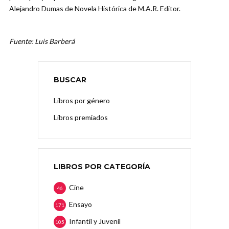
Alejandro Dumas de Novela Histórica de M.A.R. Editor.
Fuente: Luis Barberá
BUSCAR
Libros por género
Libros premiados
LIBROS POR CATEGORÍA
Cine
46
Ensayo
171
Infantil y Juvenil
105