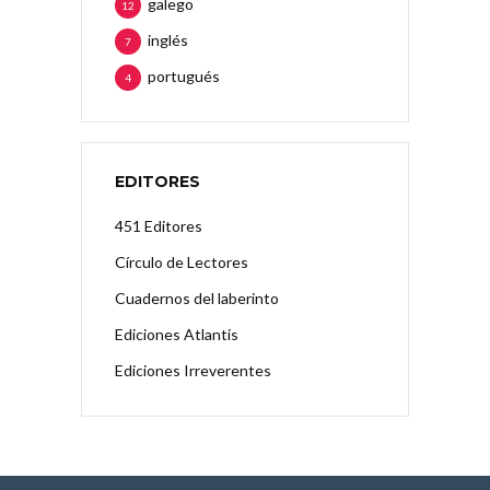
galego
12
inglés
7
portugués
4
EDITORES
451 Editores
Círculo de Lectores
Cuadernos del laberinto
Ediciones Atlantis
Ediciones Irreverentes