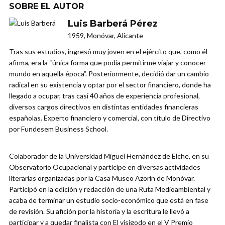
SOBRE EL AUTOR
Luis Barberá Pérez
1959, Monóvar, Alicante
Tras sus estudios, ingresó muy joven en el ejército que, como él
afirma, era la “única forma que podía permitirme viajar y conocer
mundo en aquella época”. Posteriormente, decidió dar un cambio
radical en su existencia y optar por el sector financiero, donde ha
llegado a ocupar, tras casi 40 años de experiencia profesional,
diversos cargos directivos en distintas entidades financieras
españolas. Experto financiero y comercial, con título de Directivo
por Fundesem Business School.
Colaborador de la Universidad Miguel Hernández de Elche, en su
Observatorio Ocupacional y participe en diversas actividades
literarias organizadas por la Casa Museo Azorín de Monóvar.
Participó en la edición y redacción de una Ruta Medioambiental y
acaba de terminar un estudio socio-económico que está en fase
de revisión. Su afición por la historia y la escritura le llevó a
participar y a quedar finalista con El visigodo en el V Premio