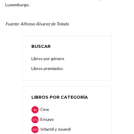
Luxemburgo.
Fuente: Alfonso Álvarez de Toledo
BUSCAR
Libros por género
Libros premiados
LIBROS POR CATEGORÍA
Cine
46
Ensayo
171
Infantil y Juvenil
105