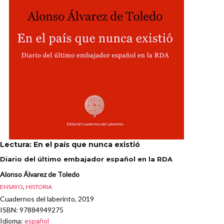
Lectura: En el país que nunca existió
Diario del último embajador español en la RDA
Alonso Álvarez de Toledo
,
ENSAYO
HISTORIA
Cuadernos del laberinto, 2019
ISBN
: 97884949275
Idioma
:
español