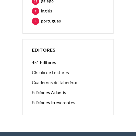
galego
12
inglés
7
portugués
4
EDITORES
451 Editores
Círculo de Lectores
Cuadernos del laberinto
Ediciones Atlantis
Ediciones Irreverentes