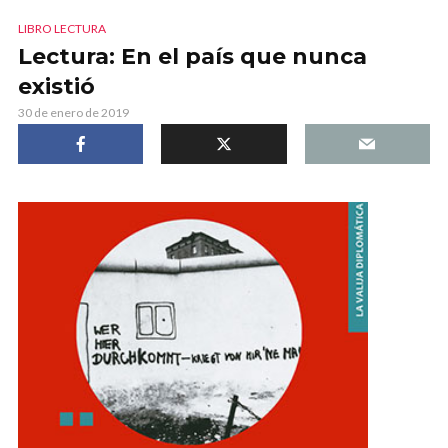
LIBRO LECTURA
Lectura: En el país que nunca
existió
30 de enero de 2019