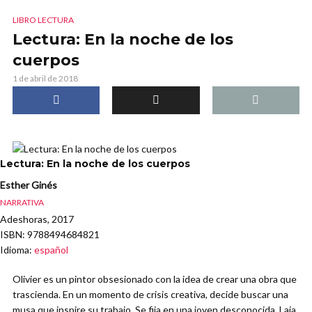
LIBRO LECTURA
Lectura: En la noche de los
cuerpos
1 de abril de 2018
Lectura: En la noche de los cuerpos
Esther Ginés
NARRATIVA
Adeshoras, 2017
ISBN
: 9788494684821
Idioma
:
español
Olivier es un pintor obsesionado con la idea de crear una obra que
trascienda. En un momento de crisis creativa, decide buscar una
musa que inspire su trabajo. Se fija en una joven desconocida, Laia,