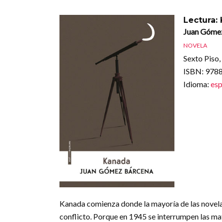
Lectura:
Juan Góme
NOVELA
Sexto Piso
ISBN
: 97
Idioma
:
esp
Kanada comienza donde la mayoría de las novelas
conflicto. Porque en 1945 se interrumpen las mat