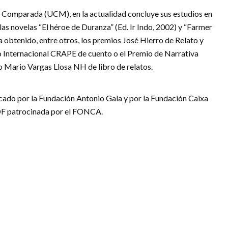
ura Comparada (UCM), en la actualidad concluye sus estudios en
as novelas “El héroe de Duranza” (Ed. Ir Indo, 2002) y “Farmer
 obtenido, entre otros, los premios José Hierro de Relato y
o Internacional CRAPE de cuento o el Premio de Narrativa
io Mario Vargas Llosa NH de libro de relatos.
cado por la Fundación Antonio Gala y por la Fundación Caixa
 DF patrocinada por el FONCA.