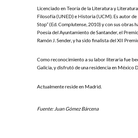
Licenciado en Teoría de la Literatura y Literat
Filosofía (UNED) e Historia (UCM). Es autor de l
Stop” (Ed. Complutense, 2010) y con sus obras ha
Poesía del Ayuntamiento de Santander, el Premi
Ramón J. Sender, y ha sido finalista del XII Prem
Como reconocimiento a su labor literaria fue be
Galicia, y disfrutó de una residencia en México
Actualmente reside en Madrid.
Fuente: Juan Gómez Bárcena