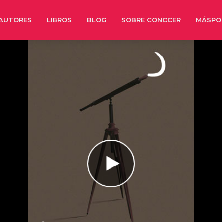
AUTORES
LIBROS
BLOG
SOBRE CONOCER
MÁSPO