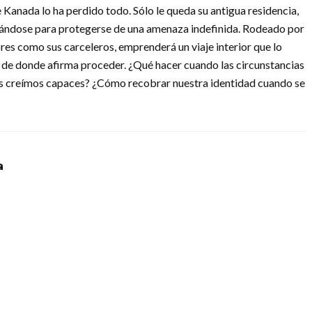
e Kanada lo ha perdido todo. Sólo le queda su antigua residencia,
rándose para protegerse de una amenaza indefinida. Rodeado por
res como sus carceleros, emprenderá un viaje interior que lo
a de donde afirma proceder. ¿Qué hacer cuando las circunstancias
nos creímos capaces? ¿Cómo recobrar nuestra identidad cuando se
a