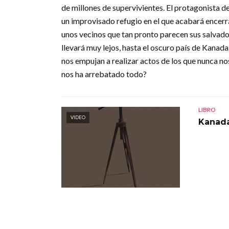
de millones de supervivientes. El protagonista d
un improvisado refugio en el que acabará encer
unos vecinos que tan pronto parecen sus salvado
llevará muy lejos, hasta el oscuro país de Kanad
nos empujan a realizar actos de los que nunca 
nos ha arrebatado todo?
LIBRO
VIDEO
Kanad