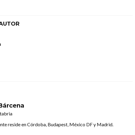
 AUTOR
n
Bárcena
tabria
nte reside en Córdoba, Budapest, México DF y Madrid.