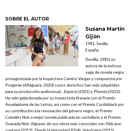
SOBRE EL AUTOR
Susana Martín
Gijón
1981, Sevilla
España
(Sevilla, 1981) es
autora de la exitosa
saga de novela negra
protagonizada por la inspectora Camino Vargas y compuesta por
Progenie (Alfaguara, 2020) cuyos derechos han sido adquiridos
para su producción audiovisual ,
Especie
(2021) y
Planeta
(2022).
Ha sido galardonada por su trayectoria literaria con el Premio
Avuelapluma de las Letras, así como con el Premio Cordoblack por
su contribución a la renovación del género negro, el Premio
Cubelles Noir a mejor novela publicada en castellano y el Premio
Granada Noir. Algunas de sus obras más conocidas son
Más que
cuerpos
(2013),
Desde la eternidad
(2014),
Náufragos
(2015),