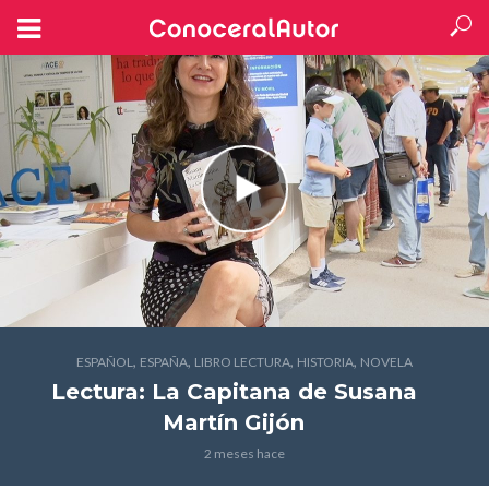
,
,
,
,
ESPAÑOL
ESPAÑA
LIBRO LECTURA
HISTORIA
NOVELA
Lectura: La Capitana
de Susana
Martín Gijón
2 meses hace