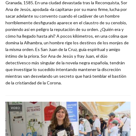
Granada, 1585. En una ciudad devastada tras la Reconquista, Sor
Ana de Jesús, apodada «la capitana» por su mano firme, lucha por
sacar adelante su convento cuando el cadáver de un hombre
horriblemente desfigurado aparece en el claustro de su cenobio,
poniendo así en peligro la reputación de su orden. ¿Quién era y
cómo ha llegado hasta ahí? A pocos kilómetros, en una colina que
domina la Alhambra, un hombre rige los destinos de los monjes de
la misma orden. Es San Juan de la Cruz, guía espiritual y amigo
íntimo de la priora. Sor Ana de Jesús y fray Juan, el dúo
detectivesco más singular de la novela negra española, tendrán
que investigar lo sucedido intentando mantener la discreción
mientras van desvelando un secreto que hará temblar el bastión
de la cristiandad de la Corona.
VIDEO