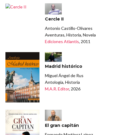
Cercle II
Antonio Castillo-Olivares
Aventuras, Historia, Novela
Ediciones Atlantis
, 2011
Madrid histórico
Miguel Ángel de Rus
Antología, Historia
M.A.R. Editor
, 2026
El gran capitán
Fernando Martínez Laínez