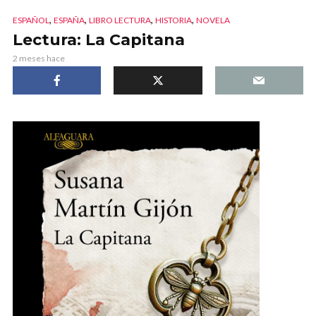
,
,
,
,
ESPAÑOL
ESPAÑA
LIBRO LECTURA
HISTORIA
NOVELA
Lectura: La Capitana
2 meses hace