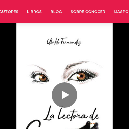
AUTORES
LIBROS
BLOG
SOBRE CONOCER
MÁSPO