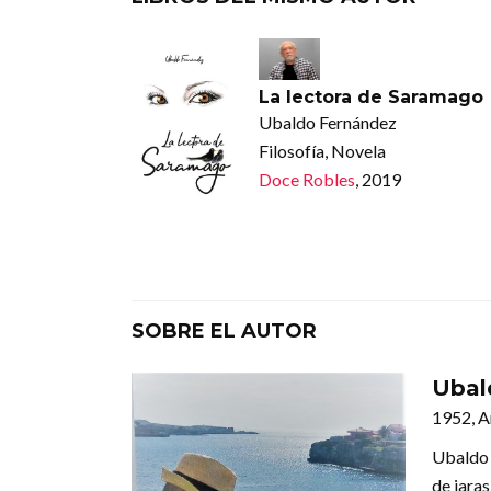
La lectora de Saramago
Ubaldo Fernández
Filosofía, Novela
Doce Robles
, 2019
SOBRE EL AUTOR
Ubal
1952, A
Ubaldo 
de jaras