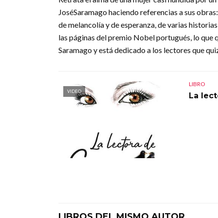
JoséSaramago haciendo referencias a sus obras:
de melancolía y de esperanza, de varias historia
las páginas del premio Nobel portugués, lo que q
Saramago y está dedicado a los lectores que quiz
LIBRO
VIDEO
La lec
LIBROS DEL MISMO AUTOR