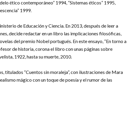
elo ético contemporáneo” 1994, “Sistemas éticos” 1995,
lescencia” 1999.
nisterio de Educación y Ciencia. En 2013, después de leer a
s, decide redactar en un libro las implicaciones filosóficas,
s novelas del premio Nobel portugués. En este ensayo, “En torno a
esor de historia, corona el libro con unas páginas sobre
elista, 1922, hasta su muerte, 2010.
, titulados “Cuentos sin moraleja”, con ilustraciones de Mara
 realismo mágico con un toque de poesía y el rumor de las