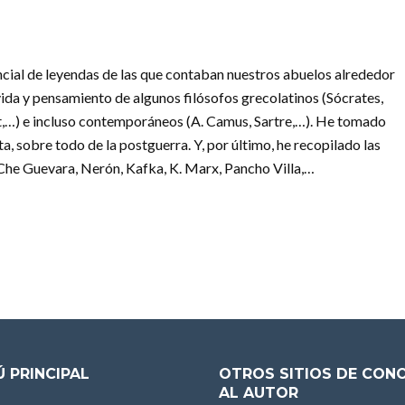
ncial de leyendas de las que contaban nuestros abuelos alrededor
vida y pensamiento de algunos filósofos grecolatinos (Sócrates,
t,…) e incluso contemporáneos (A. Camus, Sartre,…). He tomado
, sobre todo de la postguerra. Y, por último, he recopilado las
Che Guevara, Nerón, Kafka, K. Marx, Pancho Villa,…
 PRINCIPAL
OTROS SITIOS DE CON
AL AUTOR