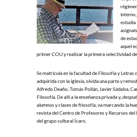
régimen 
interno,
estudia 
asignat
de estud
aquel ed
primer COU y realizar la primera selectividad de
Se matricula en la facultad de Filosofía y Letras 
adquirida con la iglesia, olvida una parte y remo
Alfredo Deaño, Tomás Pollán, Javier Sádaba, Carl
Filosofía. De allí a la enseñanza privada y, despu
alumnos y clases de filosofía, va marcando la huel
revista del Centro de Profesores y Recursos del M
del grupo cultural Ícaro.