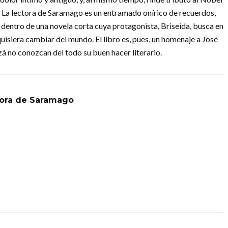
 La lectora de Saramago es un entramado onírico de recuerdos,
s dentro de una novela corta cuya protagonista, Briseida, busca en
uisiera cambiar del mundo. El libro es, pues, un homenaje a José
á no conozcan del todo su buen hacer literario.
tora de Saramago