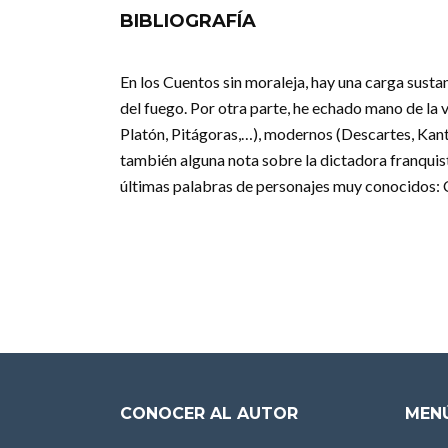
BIBLIOGRAFÍA
En los Cuentos sin moraleja, hay una carga susta
del fuego. Por otra parte, he echado mano de la 
Platón, Pitágoras,…), modernos (Descartes, Kan
también alguna nota sobre la dictadora franquista
últimas palabras de personajes muy conocidos: 
CONOCER AL AUTOR
MENÚ