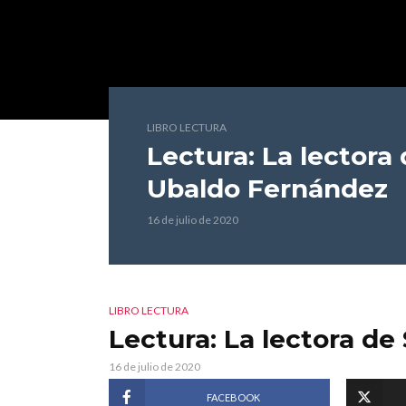
LIBRO LECTURA
Lectura: La lector
Ubaldo Fernández
16 de julio de 2020
LIBRO LECTURA
Lectura: La lectora d
16 de julio de 2020
FACEBOOK