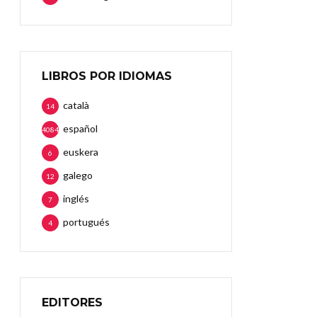
LIBROS POR IDIOMAS
català
14
español
4084
euskera
6
galego
12
inglés
7
portugués
4
EDITORES