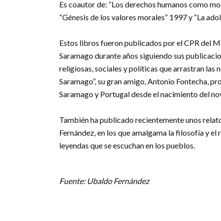
Es coautor de: “Los derechos humanos como mod
“Génesis de los valores morales” 1997 y “La ado
Estos libros fueron publicados por el CPR del Mi
Saramago durante años siguiendo sus publicacione
religiosas, sociales y políticas que arrastran la
Saramago”, su gran amigo, Antonio Fontecha, prof
Saramago y Portugal desde el nacimiento del nov
También ha publicado recientemente unos relatos
Fernández, en los que amalgama la filosofía y el
leyendas que se escuchan en los pueblos.
Fuente: Ubaldo Fernández