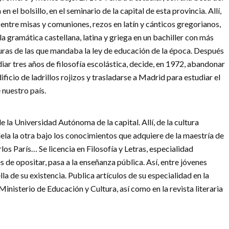
en el bolsillo, en el seminario de la capital de esta provincia. Allí,
 entre misas y comuniones, rezos en latín y cánticos gregorianos,
la gramática castellana, latina y griega en un bachiller con más
uras de las que mandaba la ley de educación de la época. Después
iar tres años de filosofía escolástica, decide, en 1972, abandonar
ificio de ladrillos rojizos y trasladarse a Madrid para estudiar el
 nuestro país.
de la Universidad Autónoma de la capital. Allí, de la cultura
dela la otra bajo los conocimientos que adquiere de la maestría de
os París… Se licencia en Filosofía y Letras, especialidad
és de opositar, pasa a la enseñanza pública. Así, entre jóvenes
la de su existencia. Publica artículos de su especialidad en la
inisterio de Educación y Cultura, así como en la revista literaria