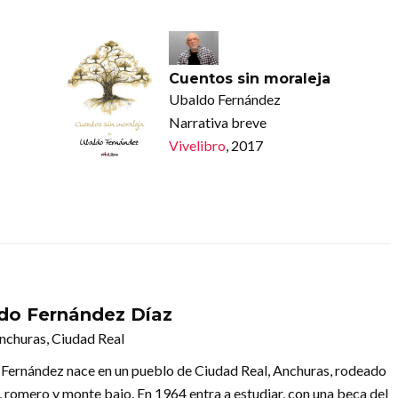
Cuentos sin moraleja
Ubaldo Fernández
Narrativa breve
Vivelibro
, 2017
do Fernández Díaz
nchuras, Ciudad Real
Fernández nace en un pueblo de Ciudad Real, Anchuras, rodeado
, romero y monte bajo. En 1964 entra a estudiar, con una beca del