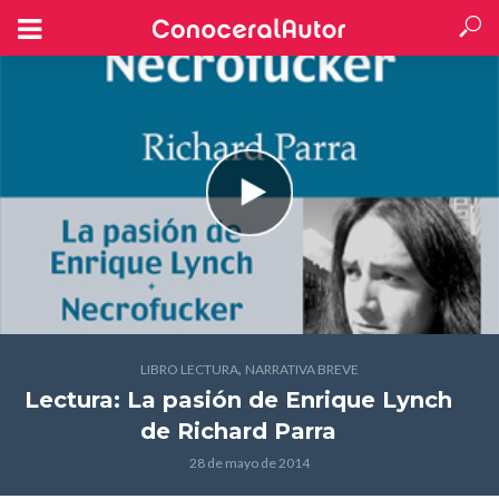
,
LIBRO LECTURA
NARRATIVA BREVE
Lectura: La pasión de Enrique Lynch
de Richard Parra
28 de mayo de 2014