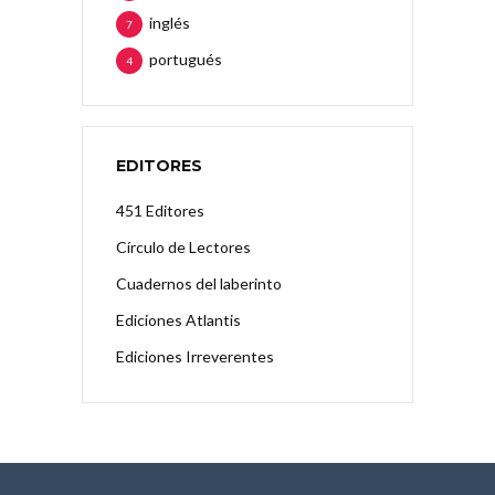
inglés
7
portugués
4
EDITORES
451 Editores
Círculo de Lectores
Cuadernos del laberinto
Ediciones Atlantis
Ediciones Irreverentes