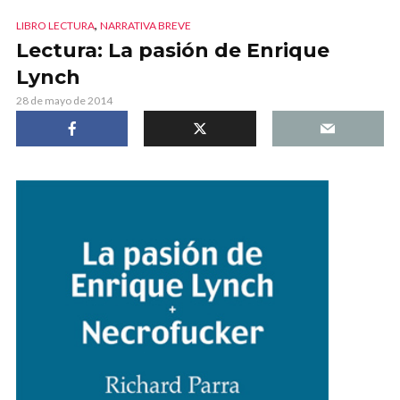
,
LIBRO LECTURA
NARRATIVA BREVE
Lectura: La pasión de Enrique
Lynch
28 de mayo de 2014