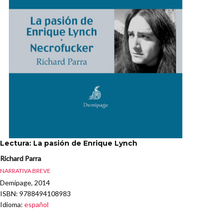
Lectura: La pasión de Enrique Lynch
Richard Parra
NARRATIVA BREVE
Demipage, 2014
ISBN
: 9788494108983
Idioma
:
español